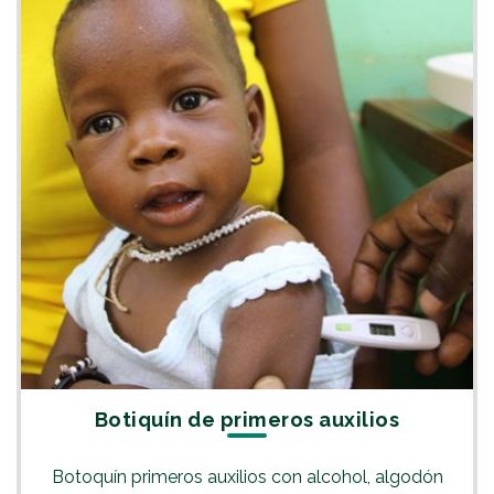
Botiquín de primeros auxilios
Botoquín primeros auxilios con alcohol, algodón