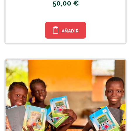
50,00 €
AÑADIR