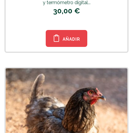
y termómetro digital...
30,00 €
AÑADIR