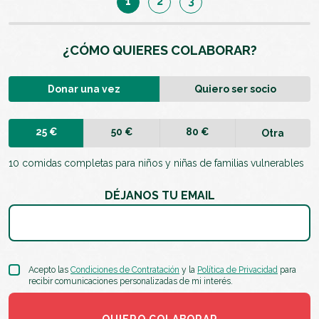
1
2
3
¿CÓMO QUIERES COLABORAR?
Donar una vez
Quiero ser socio
25 €
50 €
80 €
Otra
10 comidas completas para niños y niñas de familias vulnerables
DÉJANOS TU EMAIL
Acepto las
Condiciones de Contratación
y la
Política de Privacidad
para
recibir comunicaciones personalizadas de mi interés.