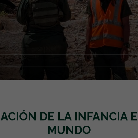
EMERGENCIAS Y CRISIS
REGALOS SOLIDARIOS
HUMANITARIA
EMPRESAS SOLIDARIAS
TESTAMENTO SOLIDARIO
UACIÓN DE LA INFANCIA E
MUNDO