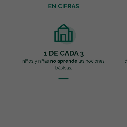
EN CIFRAS
1 DE CADA 3
niños y niñas
no aprende
las nociones
d
básicas.