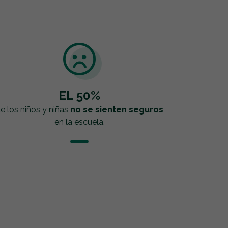
EL 50%
e los niños y niñas
no se sienten seguros
en la escuela.