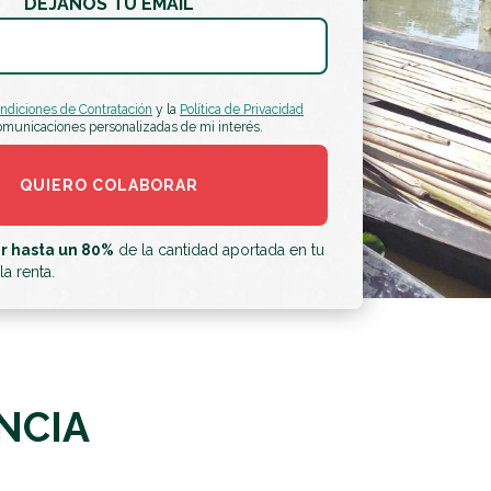
DÉJANOS TU EMAIL
ndiciones de Contratación
y la
Política de Privacidad
comunicaciones personalizadas de mi interés.
r hasta un 80%
de la cantidad aportada en tu
a renta.
NCIA