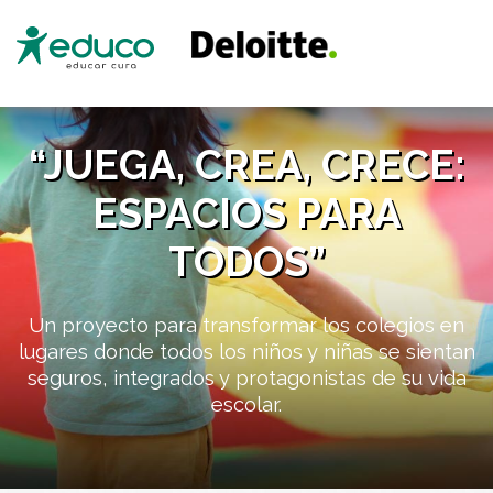
“JUEGA, CREA, CRECE:
ESPACIOS PARA
TODOS”
Un proyecto para transformar los colegios en
lugares donde todos los niños y niñas se sientan
seguros, integrados y protagonistas de su vida
escolar.