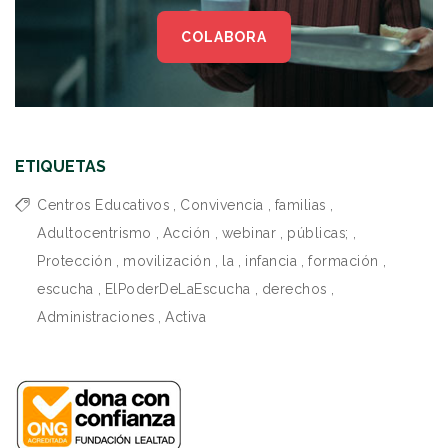
COLABORA
ETIQUETAS
Centros Educativos
,
Convivencia
,
familias
,
Adultocentrismo
,
Acción
,
webinar
,
públicas;
,
Protección
,
movilización
,
la
,
infancia
,
formación
,
escucha
,
ElPoderDeLaEscucha
,
derechos
,
Administraciones
,
Activa