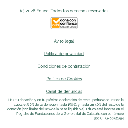
(c) 2026 Educo. Todos los derechos reservados
Aviso legal
Política de privacidad
Condiciones de contratación
Política de Cookies
Canal de denuncias
se abrirá en una nueva p
Haz tu donación y en tu próxima declaración de renta, podrás deducir de la
cuota el 80% de tu donación hasta 150€, y hasta un 40% del resto de la
donación (con límite del 10% de la base liquidable). Educo está inscrita en el
Registro de Fundaciones de la Generalitat de Cataluña con el número
790.
CIF
G-60541554