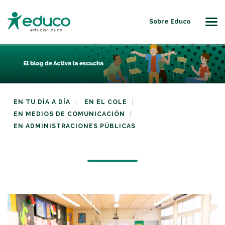
Sobre Educo
Us
EN TU DÍA A DÍA
EN EL COLE
EN MEDIOS DE COMUNICACIÓN
EN ADMINISTRACIONES PÚBLICAS