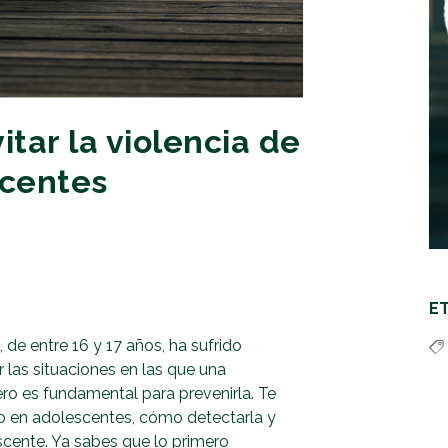
tar la violencia de
scentes
E
de entre 16 y 17 años, ha sufrido
 las situaciones en las que una
ro es fundamental para prevenirla. Te
o en adolescentes, cómo detectarla y
scente. Ya sabes que lo primero