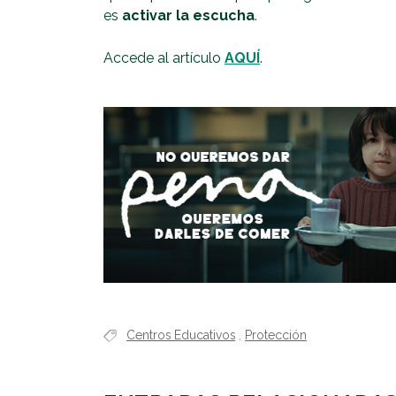
es
activar la escucha
.
Accede al artículo
AQUÍ
.
Centros Educativos
,
Protección