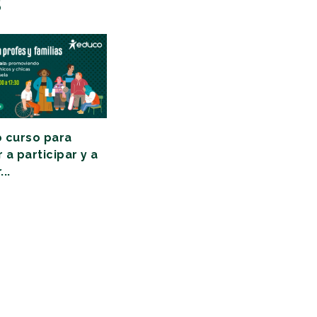
S
 curso para
a participar y a
..