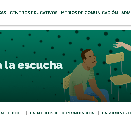
CAS
CENTROS EDUCATIVOS
MEDIOS DE COMUNICACIÓN
ADM
s para navegar por el menú. Pulsa Enter para abrir submenús.
EN EL COLE
EN MEDIOS DE COMUNICACIÓN
EN ADMINIST