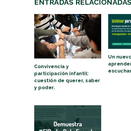
ENTRADAS RELACIONADA
Un nuevo
aprender 
Convivencia y
escuchar.
participación infantil:
cuestión de querer, saber
y poder.