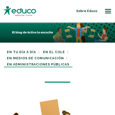
Sobre Educo
Us
EN TU DÍA A DÍA
EN EL COLE
EN MEDIOS DE COMUNICACIÓN
EN ADMINISTRACIONES PÚBLICAS