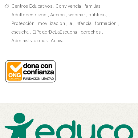
Centros Educativos
,
Convivencia
,
familias
,
Adultocentrismo
,
Acción
,
webinar
,
públicas;
,
Protección
,
movilización
,
la
,
infancia
,
formación
,
escucha
,
ElPoderDeLaEscucha
,
derechos
,
Administraciones
,
Activa