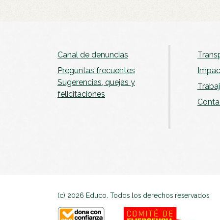
Canal de denuncias
se abrirá en una nueva p
Trans
Preguntas frecuentes
Impac
Sugerencias, quejas y
Traba
felicitaciones
Conta
(c) 2026 Educo. Todos los derechos reservados