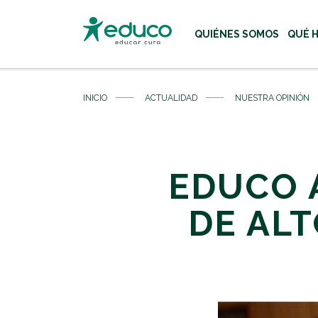
QUIÉNES SOMOS
QUÉ 
Usa las teclas Tab o flecha
INICIO
ACTUALIDAD
NUESTRA OPINIÓN
EDUCO 
DE ALT