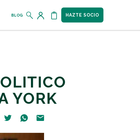
HAZTE SOCIO
BLOG
OLITICO
VA YORK