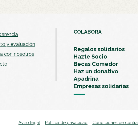
COLABORA
estaña
parencia
to y evaluación
Regalos solidarios
ja con nosotros
Hazte Socio
Becas Comedor
cto
Haz un donativo
Apadrina
Empresas solidarias
Aviso legal
Política de privacidad
Condiciones de contra