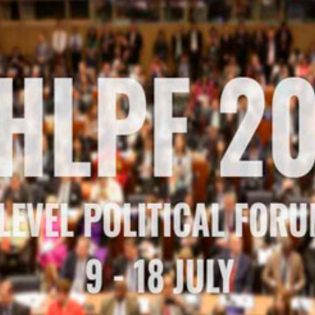
EMERGENCIAS Y CRISIS
REGALOS SOLIDARIOS
HUMANITARIA
EMPRESAS SOLIDARIAS
TESTAMENTO SOLIDARIO