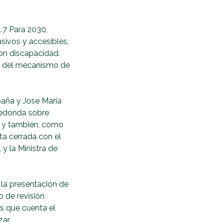
1.7 Para 2030,
sivos y accesibles,
con discapacidad.
to del mecanismo de
aña y Jose María
redonda sobre
t y también, como
ta cerrada con el
 y la Ministra de
e la presentación de
o de revisión
as que cuenta el
zar