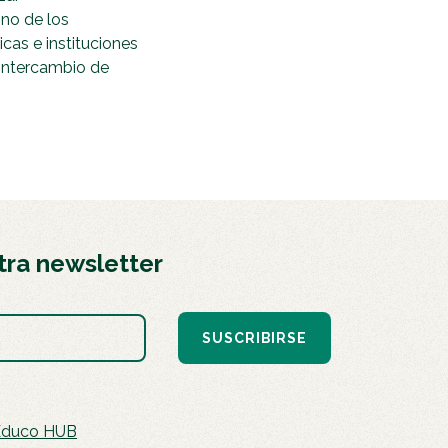
Uno de los
icas e instituciones
 intercambio de
tra newsletter
SUSCRIBIRSE
Educo HUB