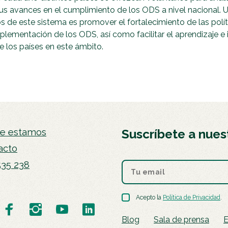
s avances en el cumplimiento de los ODS a nivel nacional. 
os de este sistema es promover el fortalecimiento de las polít
mplementación de los ODS, así como facilitar el aprendizaje e
e los países en este ámbito.
e estamos
Suscríbete a nues
acto
535 238
Acepto la
Política de Privacidad
.
Blog
Sala de prensa