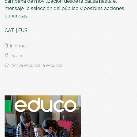
campaña de movilización desde la causa hasta el
mensaje, la selección del público y posibles acciones
concretas.
CAT
|
EUS
Informes
Spain
Activa escucha la escucha