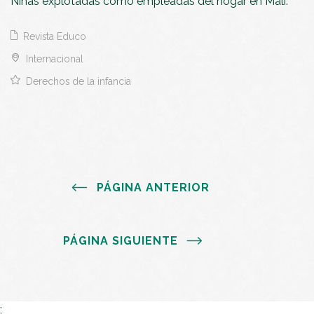
Niñas explotadas como empleadas del hogar en Malí.
Revista Educo
Internacional
Derechos de la infancia
PÁGINA ANTERIOR
PÁGINA SIGUIENTE
;