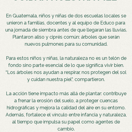
En Guatemala, niños y niñas de dos escuelas locales se
unieron a familias, docentes y al equipo de Educo para
una jornada de siembra antes de que llegaran las lluvias.
Plantaron aliso y ciprés común: árboles que serán
nuevos pulmones para su comunidad.
Para estos niños y niñas, la naturaleza no es un telón de
fondo sino parte esencial de lo que significa vivir bien.
“Los árboles nos ayudan a respirar, nos protegen del sol
y cuidan nuestra piel”, compartieron.
La acción tiene impacto más allá de plantar: contribuye
a frenar la erosión del suelo, a proteger cuencas
hidrográficas y mejora la calidad del aire en su entorno.
Además, fortalece el vínculo entre infancia y naturaleza,
al tiempo que impulsa su papel como agentes de
cambio.