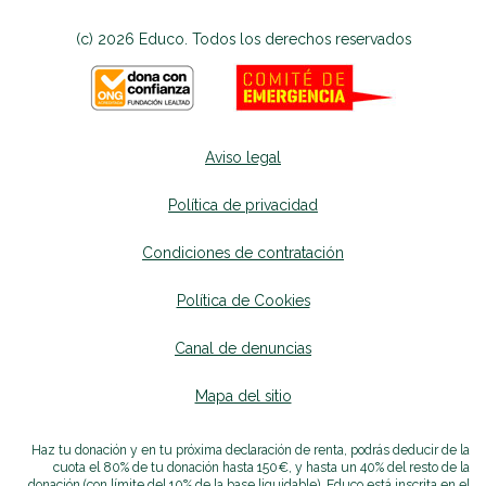
(c) 2026 Educo. Todos los derechos reservados
Aviso legal
Política de privacidad
Condiciones de contratación
Política de Cookies
Canal de denuncias
se abrirá en una nueva p
Mapa del sitio
se abrirá en una nueva pest
Haz tu donación y en tu próxima declaración de renta, podrás deducir de la
cuota el 80% de tu donación hasta 150€, y hasta un 40% del resto de la
donación (con límite del 10% de la base liquidable). Educo está inscrita en el