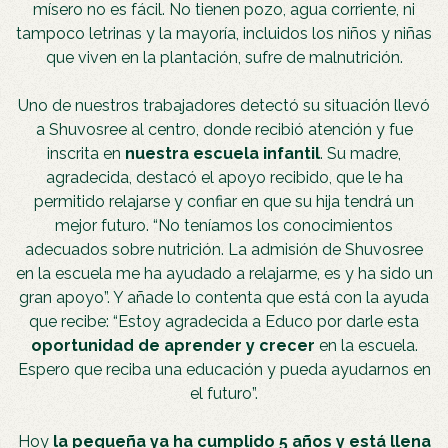
mísero no es fácil. No tienen pozo, agua corriente, ni
tampoco letrinas y la mayoría, incluidos los niños y niñas
que viven en la plantación, sufre de malnutrición.
Uno de nuestros trabajadores detectó su situación llevó
a Shuvosree al centro, donde recibió atención y fue
inscrita en
nuestra escuela infantil
. Su madre,
agradecida, destacó el apoyo recibido, que le ha
permitido relajarse y confiar en que su hija tendrá un
mejor futuro. “No teníamos los conocimientos
adecuados sobre nutrición. La admisión de Shuvosree
en la escuela me ha ayudado a relajarme, es y ha sido un
gran apoyo”. Y añade lo contenta que está con la ayuda
que recibe: “Estoy agradecida a Educo por darle esta
oportunidad de aprender y crecer
en la escuela.
Espero que reciba una educación y pueda ayudarnos en
el futuro”.
Hoy
la pequeña ya ha cumplido 5 años y está llena