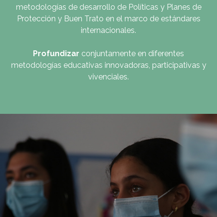
metodologías de desarrollo de Políticas y Planes de
Protección y Buen Trato en el marco de estándares
internacionales.
Profundizar
conjuntamente en diferentes
metodologías educativas innovadoras, participativas y
vivenciales.