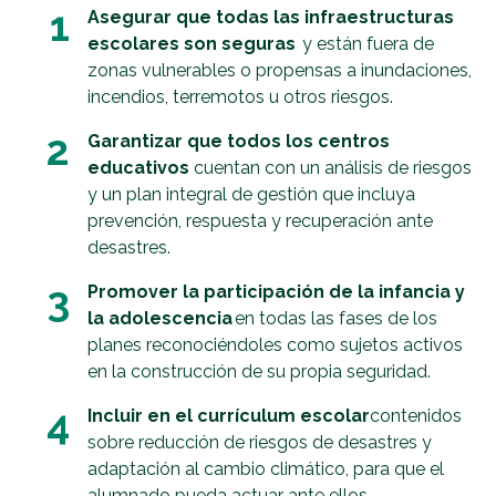
1
Asegurar que todas las infraestructuras
escolares son seguras
y están fuera de
zonas vulnerables o propensas a inundaciones,
incendios, terremotos u otros riesgos.
2
Garantizar que todos los centros
educativos
cuentan con un análisis de riesgos
y un plan integral de gestión que incluya
prevención, respuesta y recuperación ante
desastres.
3
Promover la participación de la infancia y
la adolescencia
en todas las fases de los
planes reconociéndoles como sujetos activos
en la construcción de su propia seguridad.
4
Incluir en el currículum escolar
contenidos
sobre reducción de riesgos de desastres y
adaptación al cambio climático, para que el
alumnado pueda actuar ante ellos.