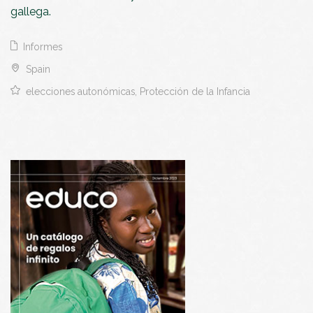
gallega.
Informes
Spain
elecciones autonómicas, Protección de la Infancia