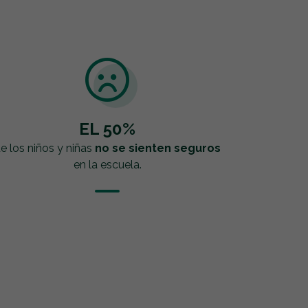
EL 50%
e los niños y niñas
no se sienten seguros
en la escuela.