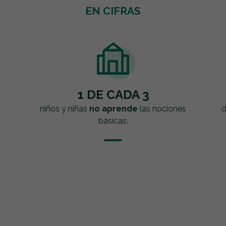
EN CIFRAS
1 DE CADA 3
niños y niñas
no aprende
las nociones
d
básicas.