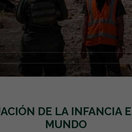
EMERGENCIAS Y CRISIS
REGALOS SOLIDARIOS
HUMANITARIA
EMPRESAS SOLIDARIAS
TESTAMENTO SOLIDARIO
UACIÓN DE LA INFANCIA E
MUNDO