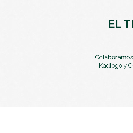
EL 
Colaboramos 
Kadiogo y O