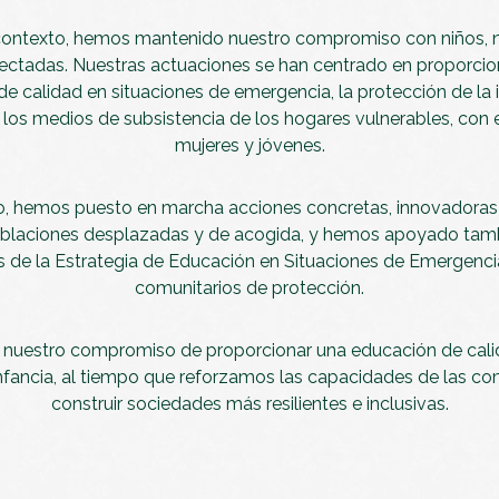
l contexto, hemos mantenido nuestro compromiso con niños, n
ctadas. Nuestras actuaciones se han centrado en proporcio
e calidad en situaciones de emergencia, la protección de la i
 los medios de subsistencia de los hogares vulnerables, con 
mujeres y jóvenes.
ño, hemos puesto en marcha acciones concretas, innovadoras
poblaciones desplazadas y de acogida, y hemos apoyado tamb
s de la Estrategia de Educación en Situaciones de Emergencia
comunitarios de protección.
ra nuestro compromiso de proporcionar una educación de cali
 infancia, al tiempo que reforzamos las capacidades de las c
construir sociedades más resilientes e inclusivas.