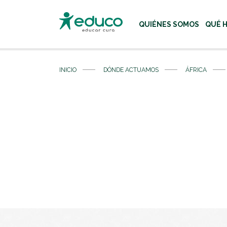
QUIÉNES SOMOS
QUÉ 
Usa las teclas Tab o flecha
INICIO
DÓNDE ACTUAMOS
ÁFRICA