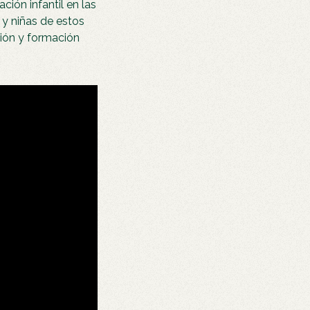
ción infantil en las
 y niñas de estos
ción y formación