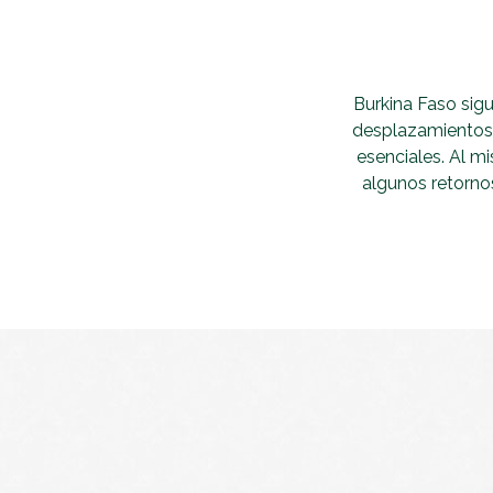
Burkina Faso sigu
desplazamientos d
esenciales. Al m
algunos retornos