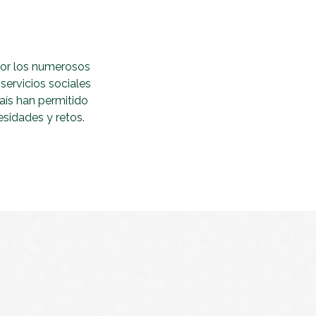
 por los numerosos
servicios sociales
aís han permitido
esidades y retos.