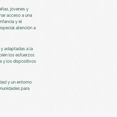
iñas, jóvenes y
nar acceso a una
nfancia y el
especial atención a
 y adaptadas a la
ién los esfuerzos
 y los dispositivos
dad y un entorno
omunidades para