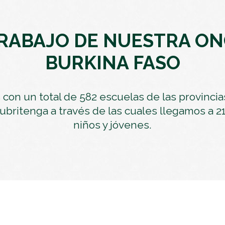
EMERGENCIAS Y CRISIS
REGALOS SOLIDARIOS
TRABAJO DE NUESTRA
HUMANITARIA
ON
EMPRESAS SOLIDARIAS
BURKINA FASO
TESTAMENTO SOLIDARIO
con un total de 582 escuelas de las provincia
ubritenga a través de las cuales llegamos a 21
niños y jóvenes.