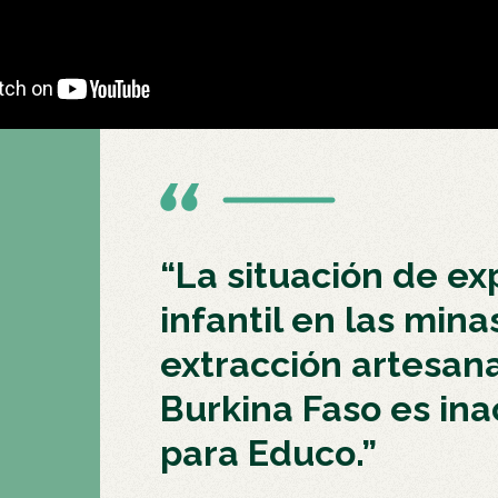
“La situación de ex
infantil en las mina
extracción artesana
Burkina Faso es in
para Educo.”