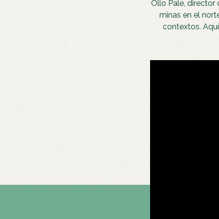
Ollo Pale, director
minas en el nort
contextos. Aquí