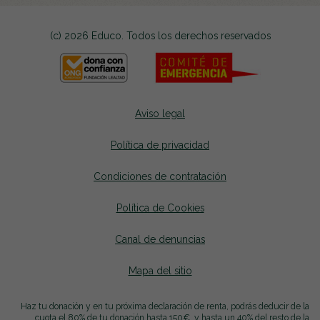
(c) 2026 Educo. Todos los derechos reservados
Aviso legal
Política de privacidad
Condiciones de contratación
Política de Cookies
Canal de denuncias
se abrirá en una nueva p
Mapa del sitio
se abrirá en una nueva pest
Haz tu donación y en tu próxima declaración de renta, podrás deducir de la
cuota el 80% de tu donación hasta 150€, y hasta un 40% del resto de la