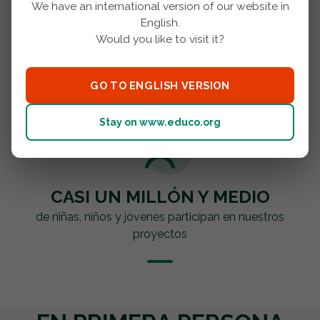
We have an international version of our website in
English.
Would you like to visit it?
MÁS DE 5.000 ESCUELAS
con las que colaboramos en todo el mundo
GO TO ENGLISH VERSION
Stay on www.educo.org
CASI UN MILLÓN Y MEDIO
de niñas, niños y jóvenes participan en nuestros
proyectos