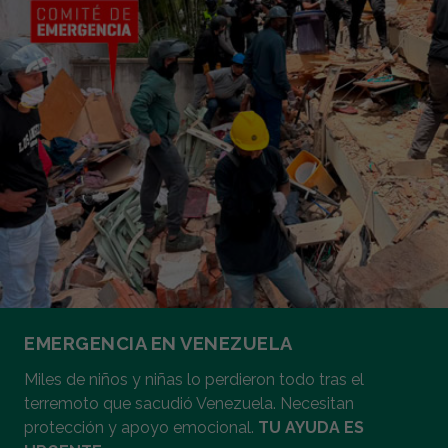
EMERGENCIA EN VENEZUELA
Miles de niños y niñas lo perdieron todo tras el
terremoto que sacudió Venezuela. Necesitan
protección y apoyo emocional.
TU AYUDA ES