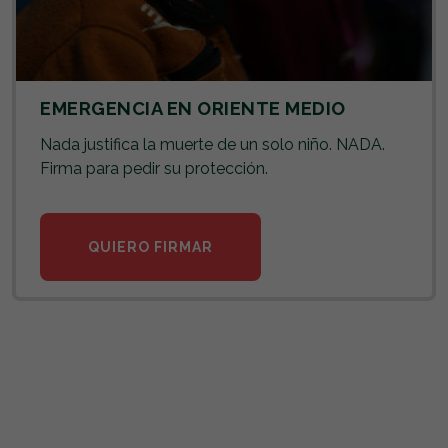
EMERGENCIA EN ORIENTE MEDIO
Nada justifica la muerte de un solo niño. NADA.
Firma para pedir su protección.
QUIERO FIRMAR