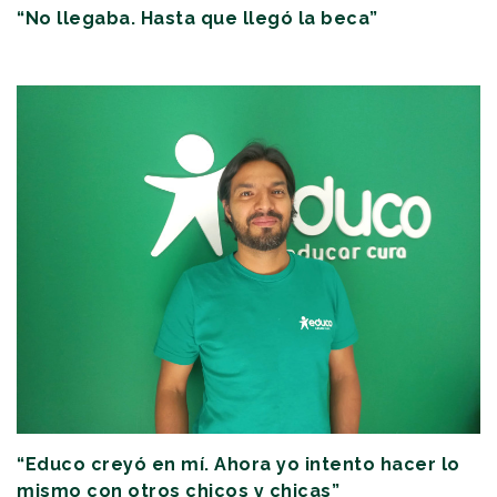
“No llegaba. Hasta que llegó la beca”
“Educo creyó en mí. Ahora yo intento hacer lo
mismo con otros chicos y chicas”