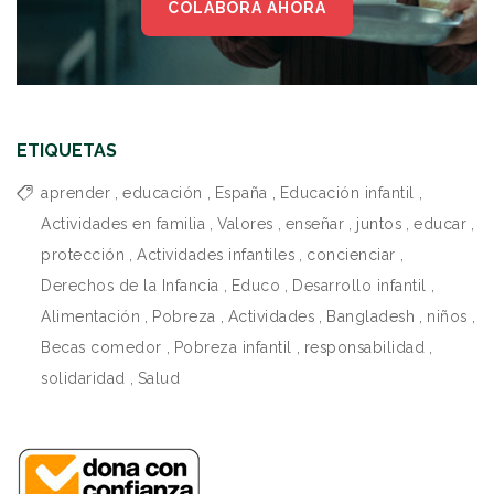
COLABORA AHORA
ETIQUETAS
aprender
,
educación
,
España
,
Educación infantil
,
Actividades en familia
,
Valores
,
enseñar
,
juntos
,
educar
,
protección
,
Actividades infantiles
,
concienciar
,
Derechos de la Infancia
,
Educo
,
Desarrollo infantil
,
Alimentación
,
Pobreza
,
Actividades
,
Bangladesh
,
niños
,
Becas comedor
,
Pobreza infantil
,
responsabilidad
,
solidaridad
,
Salud