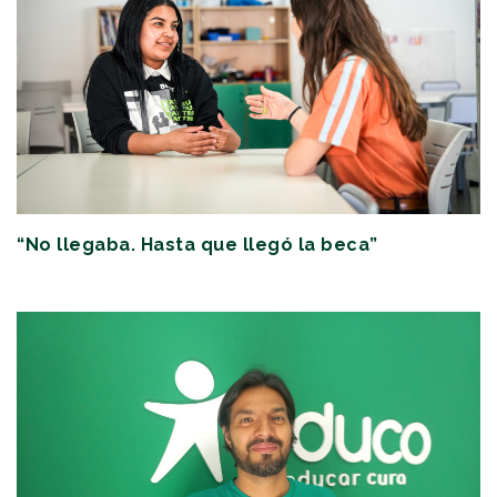
“No llegaba. Hasta que llegó la beca”