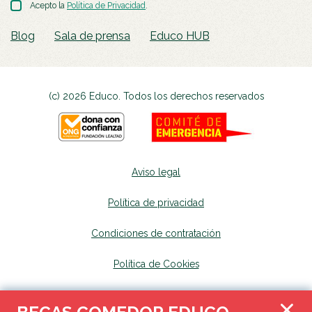
Acepto la
Política de Privacidad
.
Blog
Sala de prensa
Educo HUB
(c) 2026 Educo. Todos los derechos reservados
Aviso legal
Política de privacidad
Condiciones de contratación
Política de Cookies
Canal de denuncias
se abrirá en una nueva p