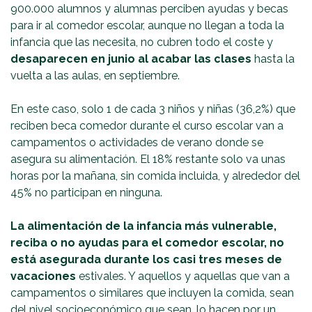
900.000 alumnos y alumnas perciben ayudas y becas
para ir al comedor escolar, aunque no llegan a toda la
infancia que las necesita, no cubren todo el coste y
desaparecen en junio al acabar las clases
hasta la
vuelta a las aulas, en septiembre.
En este caso, solo 1 de cada 3 niños y niñas (36,2%) que
reciben beca comedor durante el curso escolar van a
campamentos o actividades de verano donde se
asegura su alimentación. El 18% restante solo va unas
horas por la mañana, sin comida incluida, y alrededor del
45% no participan en ninguna.
La alimentación de la infancia más vulnerable,
reciba o no ayudas para el comedor escolar, no
está asegurada durante los casi tres meses de
vacaciones
estivales. Y aquellos y aquellas que van a
campamentos o similares que incluyen la comida, sean
del nivel socioeconómico que sean, lo hacen por un