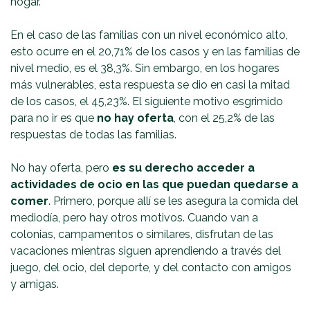
hogar.
En el caso de las familias con un nivel económico alto,
esto ocurre en el 20,71% de los casos y en las familias de
nivel medio, es el 38,3%. Sin embargo, en los hogares
más vulnerables, esta respuesta se dio en casi la mitad
de los casos, el 45,23%. El siguiente motivo esgrimido
para no ir es que
no hay oferta
, con el 25,2% de las
respuestas de todas las familias.
No hay oferta, pero
es su derecho acceder a
actividades de ocio en las que puedan quedarse a
comer
. Primero, porque allí se les asegura la comida del
mediodía, pero hay otros motivos. Cuando van a
colonias, campamentos o similares, disfrutan de las
vacaciones mientras siguen aprendiendo a través del
juego, del ocio, del deporte, y del contacto con amigos
y amigas.