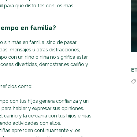
ad
para que disfrutes con los más
iempo en familia?
o sin más en familia, sino de pasar
das, mensajes u otras distracciones,
mpo con un niño o niña no significa estar
 cosas divertidas, demostrarles cariño y
E
eneficios como:
mpo con tus hijos genera confianza y un
para hablar y expresar sus opiniones.
l cariño y la cercanía con tus hijos e hijas
endo actividades con ellos.
niñas aprenden continuamente y los