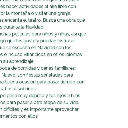
es hacer actividades al aire libre con
por la montaña o visitar una granja.
 les encanta el teatro. Busca una obra que
os durante la Navidad.
chas películas para niños y niñas, así que
lgo que les guste y puedan disfrutar.
que se escucha en Navidad son los
es e incluso villancicos en otros idiomas
 su aprendizaje.
poca de comidas y cenas familiares:
Nuevo, son fiestas señaladas para
 una buena ocasión para pasar tiempo con
s, tíos o sobrinos.
po pasa muy deprisa y tus hijos e hijas
s para pasar a otra etapa de su vida.
n difíciles y es importante aprovechar
mentos con ellos.