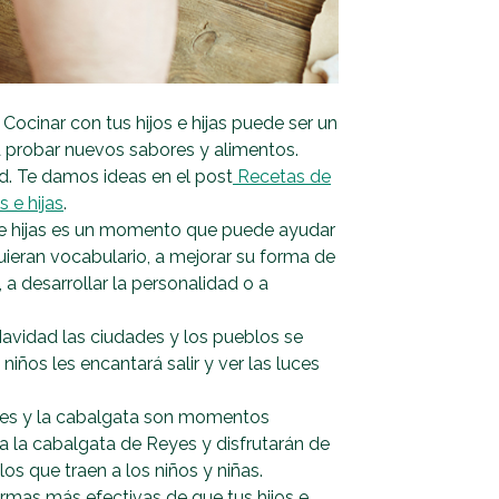
 Cocinar con tus hijos e hijas puede ser un
 probar nuevos sabores y alimentos.
d. Te damos ideas en el post
Recetas de
 e hijas
.
s e hijas es un momento que puede ayudar
ieran vocabulario, a mejorar su forma de
 a desarrollar la personalidad o a
Navidad las ciudades y los pueblos se
niños les encantará salir y ver las luces
yes y la cabalgata son momentos
 a la cabalgata de Reyes y disfrutarán de
os que traen a los niños y niñas.
ormas más efectivas de que tus hijos e