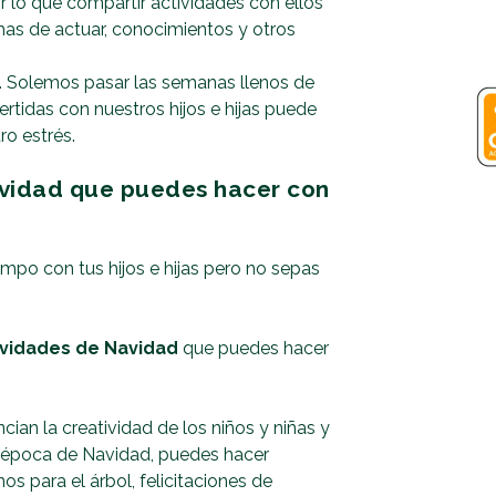
 lo que compartir actividades con ellos
mas de actuar, conocimientos y otros
. Solemos pasar las semanas llenos de
ertidas con nuestros hijos e hijas puede
ro estrés.
avidad que puedes hacer con
mpo con tus hijos e hijas pero no sepas
ividades de Navidad
que puedes hacer
ian la creatividad de los niños y niñas y
 época de Navidad, puedes hacer
s para el árbol, felicitaciones de