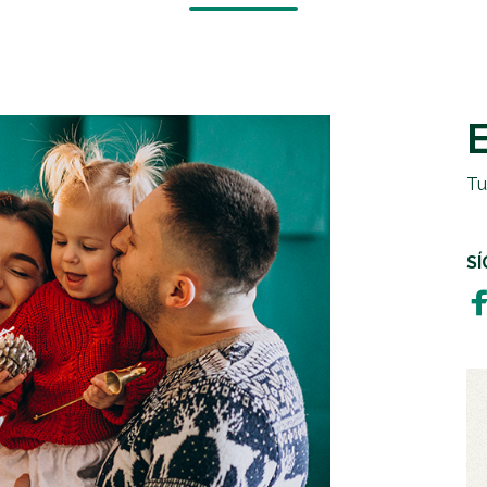
EMERGENCIAS Y CRISIS
REGALOS SOLIDARIOS
HUMANITARIA
EMPRESAS SOLIDARIAS
TESTAMENTO SOLIDARIO
Tu
S