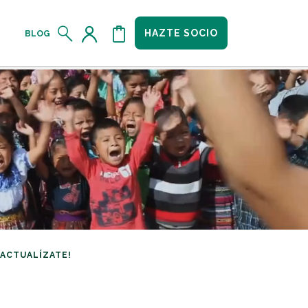
HAZTE SOCIO
BLOG
¡ACTUALÍZATE!