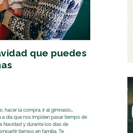
avidad que puedes
ñas
gio, hacer la compra, ir al gimnasio…
a a día que nos impiden pasar tiempo de
 la Navidad y durante los días de
partir tiempo en familia. Te