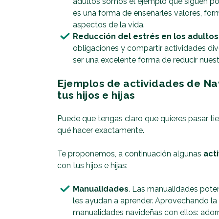
adultos somos el ejemplo que siguen por
es una forma de enseñarles valores, for
aspectos de la vida.
Reducción del estrés en los adultos
obligaciones y compartir actividades div
ser una excelente forma de reducir nuest
Ejemplos de actividades de N
tus hijos e hijas
Puede que tengas claro que quieres pasar tie
qué hacer exactamente.
Te proponemos, a continuación algunas
act
con tus hijos e hijas:
Manualidades
. Las manualidades potenc
les ayudan a aprender. Aprovechando la
manualidades navideñas con ellos: adorno