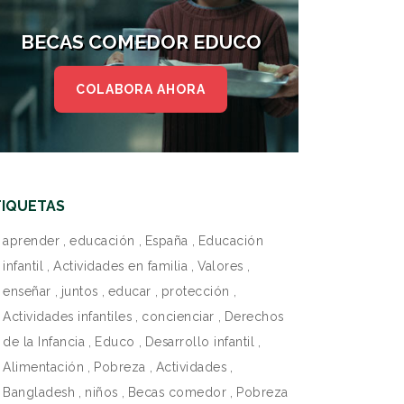
BECAS COMEDOR EDUCO
COLABORA AHORA
TIQUETAS
aprender
,
educación
,
España
,
Educación
infantil
,
Actividades en familia
,
Valores
,
enseñar
,
juntos
,
educar
,
protección
,
Actividades infantiles
,
concienciar
,
Derechos
de la Infancia
,
Educo
,
Desarrollo infantil
,
Alimentación
,
Pobreza
,
Actividades
,
Bangladesh
,
niños
,
Becas comedor
,
Pobreza