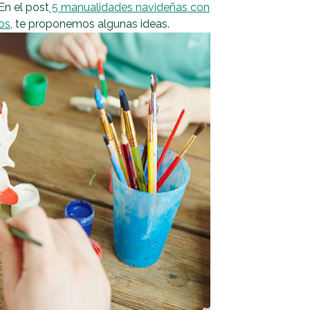
En el post
5 manualidades navideñas con
ños
, te proponemos algunas ideas.