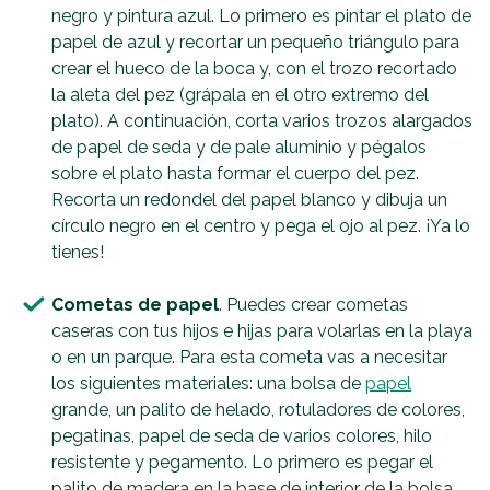
negro y pintura azul. Lo primero es pintar el plato de
papel de azul y recortar un pequeño triángulo para
crear el hueco de la boca y, con el trozo recortado
la aleta del pez (grápala en el otro extremo del
plato). A continuación, corta varios trozos alargados
de papel de seda y de pale aluminio y pégalos
sobre el plato hasta formar el cuerpo del pez.
Recorta un redondel del papel blanco y dibuja un
círculo negro en el centro y pega el ojo al pez. ¡Ya lo
tienes!
Cometas de papel
. Puedes crear cometas
caseras con tus hijos e hijas para volarlas en la playa
o en un parque. Para esta cometa vas a necesitar
los siguientes materiales: una bolsa de
papel
grande, un palito de helado, rotuladores de colores,
pegatinas, papel de seda de varios colores, hilo
resistente y pegamento. Lo primero es pegar el
palito de madera en la base de interior de la bolsa