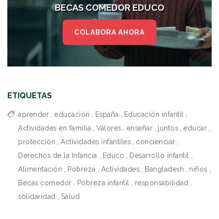
BECAS COMEDOR EDUCO
COLABORA AHORA
ETIQUETAS
aprender
,
educación
,
España
,
Educación infantil
,
Actividades en familia
,
Valores
,
enseñar
,
juntos
,
educar
,
protección
,
Actividades infantiles
,
concienciar
,
Derechos de la Infancia
,
Educo
,
Desarrollo infantil
,
Alimentación
,
Pobreza
,
Actividades
,
Bangladesh
,
niños
,
Becas comedor
,
Pobreza infantil
,
responsabilidad
,
solidaridad
,
Salud