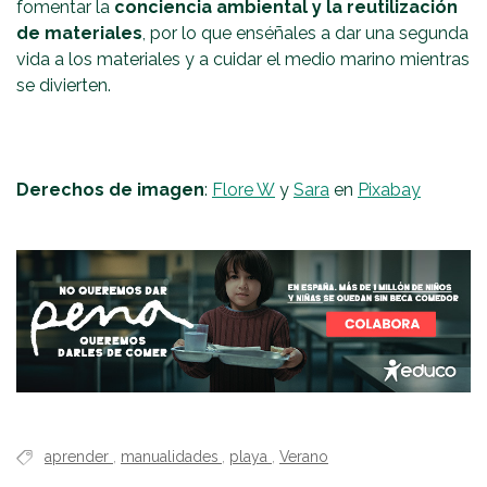
fomentar la
conciencia ambiental y la reutilización
de materiales
, por lo que enséñales a dar una segunda
vida a los materiales y a cuidar el medio marino mientras
se divierten.
Derechos de imagen
:
Flore W
y
Sara
en
Pixabay
aprender
,
manualidades
,
playa
,
Verano