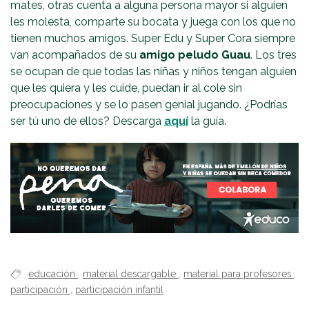
mates, otras cuenta a alguna persona mayor si alguien
les molesta, comparte su bocata y juega con los que no
tienen muchos amigos. Super Edu y Super Cora siempre
van acompañados de su
amigo peludo Guau
. Los tres
se ocupan de que todas las niñas y niños tengan alguien
que les quiera y les cuide, puedan ir al cole sin
preocupaciones y se lo pasen genial jugando. ¿Podrías
ser tú uno de ellos? Descarga
aquí
la guía.
educación
,
material descargable
,
material para profesores
,
participación
,
participación infantil