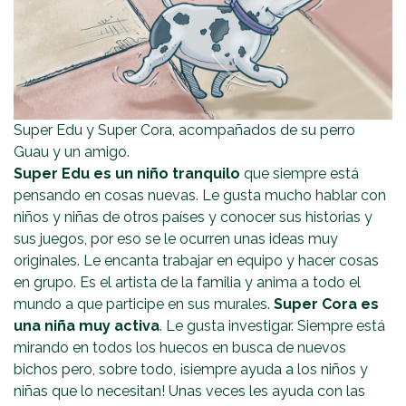
Super Edu y Super Cora, acompañados de su perro
Guau y un amigo.
Super Edu es un niño tranquilo
que siempre está
pensando en cosas nuevas. Le gusta mucho hablar con
niños y niñas de otros países y conocer sus historias y
sus juegos, por eso se le ocurren unas ideas muy
originales. Le encanta trabajar en equipo y hacer cosas
en grupo. Es el artista de la familia y anima a todo el
mundo a que participe en sus murales.
Super Cora es
una niña muy activa
. Le gusta investigar. Siempre está
mirando en todos los huecos en busca de nuevos
bichos pero, sobre todo, ¡siempre ayuda a los niños y
niñas que lo necesitan! Unas veces les ayuda con las