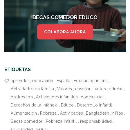
BECAS COMEDOR EDUCO
COLABORA AHORA
ETIQUETAS
aprender
,
educación
,
España
,
Educación infantil
,
Actividades en familia
,
Valores
,
enseñar
,
juntos
,
educar
,
protección
,
Actividades infantiles
,
concienciar
,
Derechos de la Infancia
,
Educo
,
Desarrollo infantil
,
Alimentación
,
Pobreza
,
Actividades
,
Bangladesh
,
niños
,
Becas comedor
,
Pobreza infantil
,
responsabilidad
,
solidaridad
,
Salud