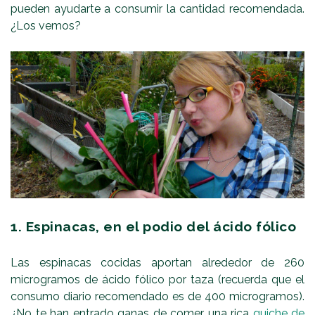
pueden ayudarte a consumir la cantidad recomendada.
¿Los vemos?
1. Espinacas, en el podio del ácido fólico
Las espinacas cocidas aportan alrededor de 260
microgramos de ácido fólico por taza (recuerda que el
consumo diario recomendado es de 400 microgramos).
¿No te han entrado ganas de comer una rica
quiche de