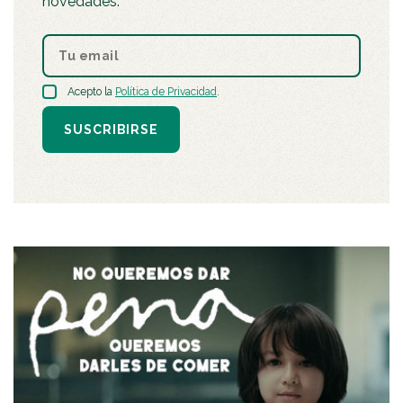
novedades.
Acepto la
Política de Privacidad
.
SUSCRIBIRSE