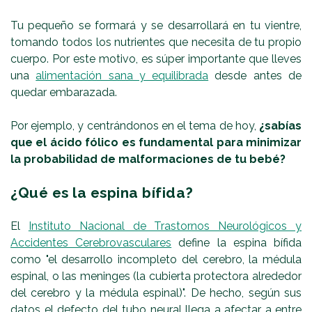
Tu pequeño se formará y se desarrollará en tu vientre,
tomando todos los nutrientes que necesita de tu propio
cuerpo. Por este motivo, es súper importante que lleves
una
alimentación sana y equilibrada
desde antes de
quedar embarazada.
Por ejemplo, y centrándonos en el tema de hoy,
¿sabías
que el ácido fólico es fundamental para minimizar
la probabilidad de malformaciones de tu bebé?
¿Qué es la espina bífida?
El
Instituto Nacional de Trastornos Neurológicos y
Accidentes Cerebrovasculares
define la espina bífida
como "el desarrollo incompleto del cerebro, la médula
espinal, o las meninges (la cubierta protectora alrededor
del cerebro y la médula espinal)". De hecho, según sus
datos el defecto del tubo neural llega a afectar a entre