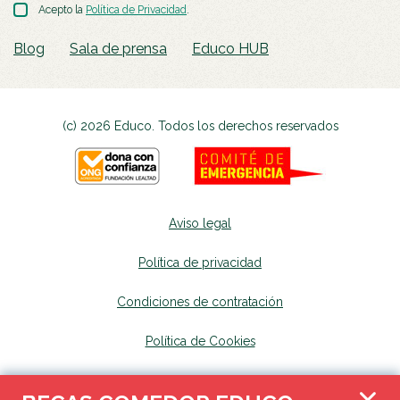
Acepto la
Política de Privacidad
.
Blog
Sala de prensa
Educo HUB
(c) 2026 Educo. Todos los derechos reservados
Aviso legal
Política de privacidad
Condiciones de contratación
Política de Cookies
Canal de denuncias
se abrirá en una nueva p