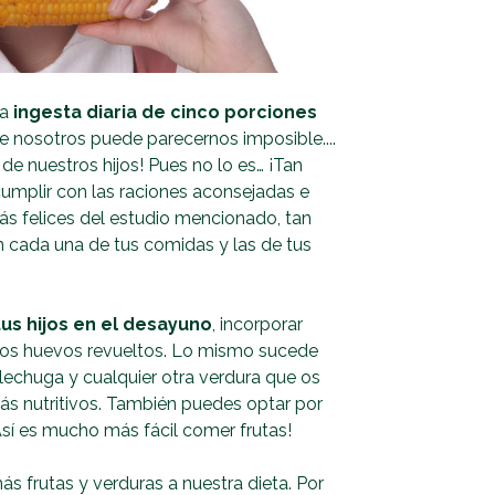
na
ingesta diaria de cinco porciones
e nosotros puede parecernos imposible....
e nuestros hijos! Pues no lo es… ¡Tan
cumplir con las raciones aconsejadas e
más felices del estudio mencionado, tan
n cada una de tus comidas y las de tus
tus hijos en el desayuno
, incorporar
n los huevos revueltos. Lo mismo sucede
lechuga y cualquier otra verdura que os
s nutritivos. También puedes optar por
Así es mucho más fácil comer frutas!
 frutas y verduras a nuestra dieta. Por