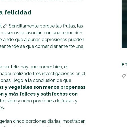
a felicidad
liz? Sencillamente porque las frutas, las
utos secos se asocian con una reducción
iderando que algunas depresiones pueden
breentenderse que comer diariamente una
E
a ser feliz hay que comer bien, el
s haber realizado tres investigaciones en el
nas, llegó a la conclusión de que
as y vegetales son menos propensas
ón y más felices y satisfechas con
re siete y ocho porciones de frutas y
es.
gerían cinco porciones diarias, mostraban