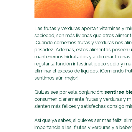
Las frutas y verduras aportan vitaminas y min
saciedad, son más livianas que otros aliment
¡Cuando comemos frutas y verduras nos ali
pesadez! Además, estos alimentos poseen u
mantenernos hidratados y a eliminar toxinas.
regular la función intestinal, poco sodio y 
eliminar el exceso de líquidos. ¡Comiendo fr
sentimos aún mejor!
Quizás sea por esta conjunción:
sentirse bi
consumen diariamente frutas y verduras y ma
sienten más felices y satisfechas consigo m
Así que ya sabes, si quieres ser más feliz, 
importancia a las frutas y verduras y a bebe