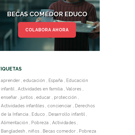
BECAS COMEDOR EDUCO
COLABORA AHORA
TIQUETAS
aprender
,
educación
,
España
,
Educación
infantil
,
Actividades en familia
,
Valores
,
enseñar
,
juntos
,
educar
,
protección
,
Actividades infantiles
,
concienciar
,
Derechos
de la Infancia
,
Educo
,
Desarrollo infantil
,
Alimentación
,
Pobreza
,
Actividades
,
Bangladesh
,
niños
,
Becas comedor
,
Pobreza