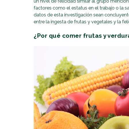
un nivel de felicidad similar al grupo mencio
factores como el estatus en el trabajo o la s
datos de esta investigación sean concluyent
entre la ingesta de frutas y vegetales y la fel
¿Por qué comer frutas y verdur