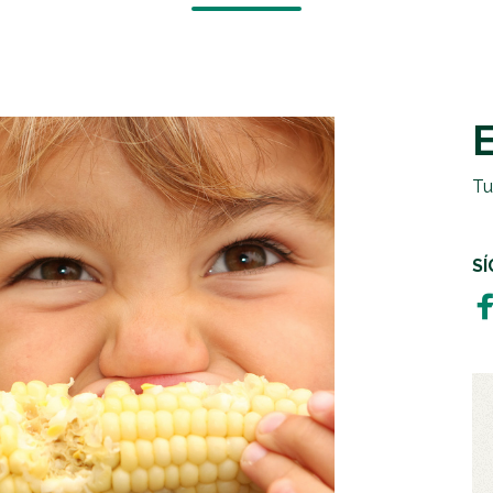
EMERGENCIAS Y CRISIS
REGALOS SOLIDARIOS
HUMANITARIA
EMPRESAS SOLIDARIAS
TESTAMENTO SOLIDARIO
Tu
S