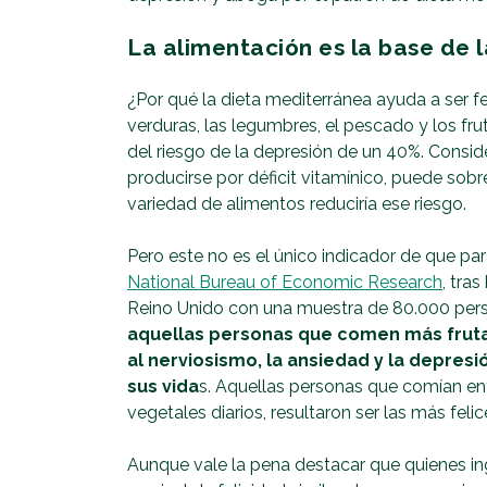
La alimentación es la base de l
¿Por qué la dieta mediterránea ayuda a ser fe
verduras, las legumbres, el pescado y los fr
del riesgo de la depresión de un 40%. Cons
producirse por déficit vitamínico, puede so
variedad de alimentos reduciría ese riesgo.
Pero este no es el único indicador de que par
National Bureau of Economic Research
, tra
Reino Unido con una muestra de 80.000 perso
aquellas personas que comen más frut
al nerviosismo, la ansiedad y la depresi
sus vida
s. Aquellas personas que comían ent
vegetales diarios, resultaron ser las más felic
Aunque vale la pena destacar que quienes in