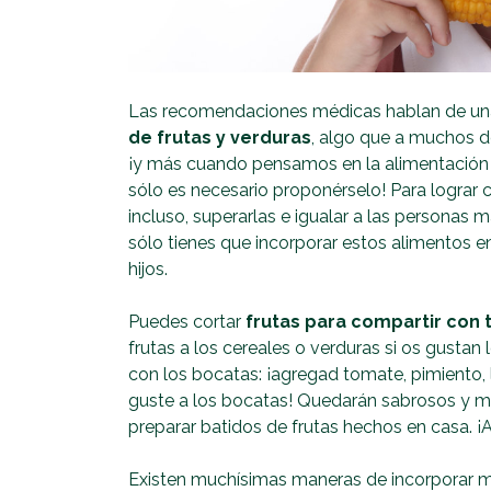
Las recomendaciones médicas hablan de u
de frutas y verduras
, algo que a muchos d
¡y más cuando pensamos en la alimentación d
sólo es necesario proponérselo! Para lograr 
incluso, superarlas e igualar a las personas 
sólo tienes que incorporar estos alimentos e
hijos.
Puedes cortar
frutas para compartir con 
frutas a los cereales o verduras si os gusta
con los bocatas: ¡agregad tomate, pimiento, 
guste a los bocatas! Quedarán sabrosos y má
preparar batidos de frutas hechos en casa. ¡
Existen muchísimas maneras de incorporar más