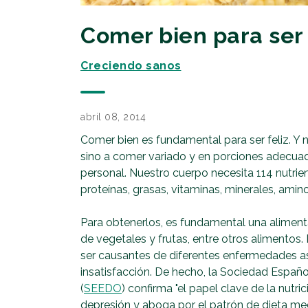
Comer bien para ser 
Creciendo sanos
abril 08, 2014
Comer bien es fundamental para ser feliz. Y 
sino a comer variado y en porciones adecua
personal. Nuestro cuerpo necesita 114 nutrien
proteínas, grasas, vitaminas, minerales, amino
Para obtenerlos, es fundamental una alimenta
de vegetales y frutas, entre otros alimentos
ser causantes de diferentes enfermedades a
insatisfacción. De hecho, la Sociedad Españo
(
SEEDO
) confirma "el papel clave de la nutri
depresión y aboga por el patrón de dieta m