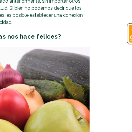
nado anteriormente, sin importar otros
alud. Si bien no podemos decir que los
es, es posible establecer una conexión
icidad.
as nos hace felices?