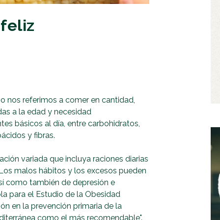
feliz
no nos referimos a comer en cantidad,
das a la edad y necesidad
tes básicos al día, entre carbohidratos,
ácidos y fibras.
ción variada que incluya raciones diarias
. Los malos hábitos y los excesos pueden
sí como también de depresión e
la para el Estudio de la Obesidad
ción en la prevención primaria de la
editerránea como el más recomendable".