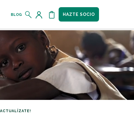
HAZTE SOCIO
BLOG
¡ACTUALÍZATE!