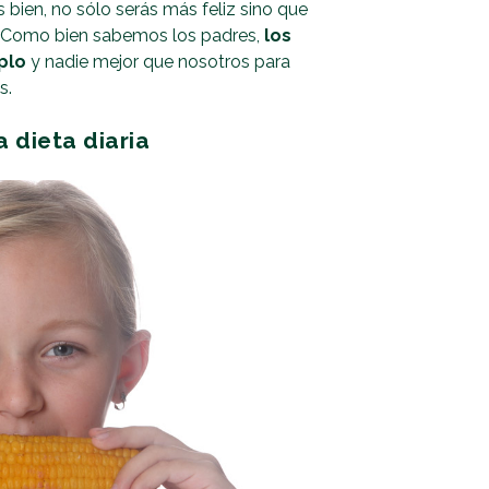
s bien, no sólo serás más feliz sino que
! Como bien sabemos los padres,
los
plo
y nadie mejor que nosotros para
s.
a dieta diaria