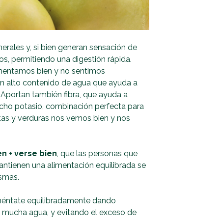
erales y, si bien generan sensación de
os, permitiendo una digestión rápida.
mentamos bien y no sentimos
n alto contenido de agua que ayuda a
 Aportan también fibra, que ayuda a
mucho potasio, combinación perfecta para
utas y verduras nos vemos bien y nos
en + verse bien
, que las personas que
ntienen una alimentación equilibrada se
ismas.
aliméntate equilibradamente dando
r mucha agua, y evitando el exceso de