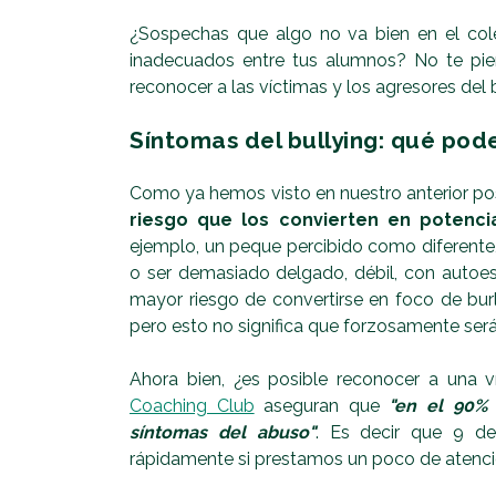
¿Sospechas que algo no va bien en el col
inadecuados entre tus alumnos? No te pier
reconocer a las víctimas y los agresores del b
Síntomas del bullying: qué pod
Como ya hemos visto en nuestro anterior po
riesgo que los convierten en potenci
ejemplo, un peque percibido como diferente,
o ser demasiado delgado, débil, con autoes
mayor riesgo de convertirse en foco de burl
pero esto no significa que forzosamente ser
Ahora bien, ¿es posible reconocer a una v
Coaching Club
aseguran que
"en el 90% 
síntomas del abuso"
. Es decir que 9 d
rápidamente si prestamos un poco de atenció