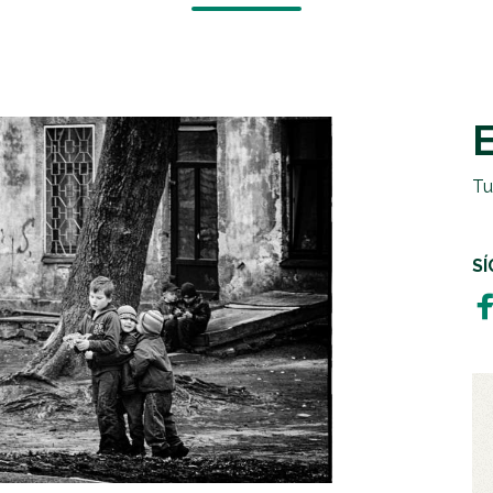
EMERGENCIAS Y CRISIS
REGALOS SOLIDARIOS
HUMANITARIA
EMPRESAS SOLIDARIAS
TESTAMENTO SOLIDARIO
Tu
S