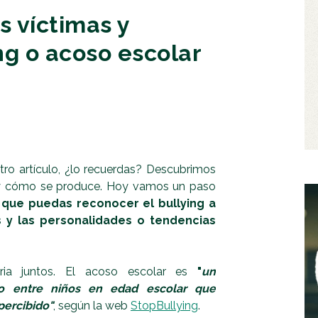
s víctimas y
ng o acoso escolar
tro artículo, ¿lo recuerdas? Descubrimos
a y cómo se produce. Hoy vamos un paso
 que puedas reconocer el bullying a
s y las personalidades o tendencias
ia juntos. El acoso escolar es
"
un
o entre niños en edad escolar que
percibido"
, según la web
StopBullying
.