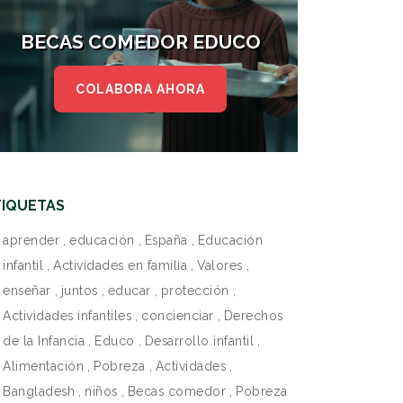
BECAS COMEDOR EDUCO
COLABORA AHORA
TIQUETAS
aprender
,
educación
,
España
,
Educación
infantil
,
Actividades en familia
,
Valores
,
enseñar
,
juntos
,
educar
,
protección
,
Actividades infantiles
,
concienciar
,
Derechos
de la Infancia
,
Educo
,
Desarrollo infantil
,
Alimentación
,
Pobreza
,
Actividades
,
Bangladesh
,
niños
,
Becas comedor
,
Pobreza