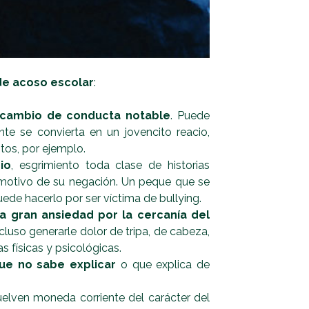
de acoso escolar
:
cambio de conducta notable
. Puede
te se convierta en un jovencito reacio,
tos, por ejemplo.
io
, esgrimiento toda clase de historias
 motivo de su negación. Un peque que se
ede hacerlo por ser víctima de bullying.
a gran ansiedad por la cercanía del
cluso generarle dolor de tripa, de cabeza,
s físicas y psicológicas.
ue no sabe explicar
o que explica de
elven moneda corriente del carácter del