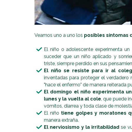
Veamos uno a uno los
posibles síntomas 
El niño o adolescente experimenta un
suceder que un niño aplicado y sonrien
triste, siempre perdido en sus pensamien
El niño se resiste para ir al coleg
inventadas para proteger el verdadero
"hace el enfermo" de manera reiterada pu
El domingo el niño experimenta un
lunes y la vuelta al cole
, que puede in
vómitos, diarrea y toda clase de molestia
El niño
tiene golpes y moratones q
manera extraña.
El nerviosismo y la irritabilidad
se vu