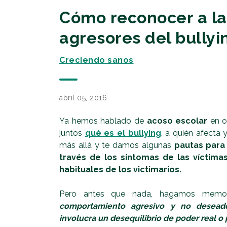
Cómo reconocer a la
agresores del bullyi
Creciendo sanos
abril 05, 2016
Ya hemos hablado de
acoso escolar
en o
juntos
qué es el bullying
, a quién afect
más allá y te damos algunas
pautas para
través de los síntomas de las víctima
habituales de los victimarios.
Pero antes que nada, hagamos memor
comportamiento agresivo y no desead
involucra un desequilibrio de poder real o 