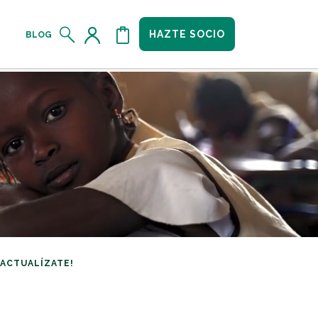
HAZTE SOCIO
BLOG
¡ACTUALÍZATE!