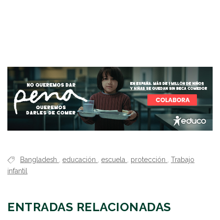
Bangladesh
,
educación
,
escuela
,
protección
,
Trabajo
infantil
ENTRADAS RELACIONADAS