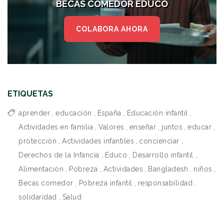
BECAS COMEDOR EDUCO
COLABORA AHORA
ETIQUETAS
aprender
,
educación
,
España
,
Educación infantil
,
Actividades en familia
,
Valores
,
enseñar
,
juntos
,
educar
,
protección
,
Actividades infantiles
,
concienciar
,
Derechos de la Infancia
,
Educo
,
Desarrollo infantil
,
Alimentación
,
Pobreza
,
Actividades
,
Bangladesh
,
niños
,
Becas comedor
,
Pobreza infantil
,
responsabilidad
,
solidaridad
,
Salud