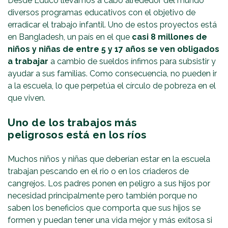
Desde Educo llevamos a cabo alrededor del mundo
diversos programas educativos con el objetivo de
erradicar el trabajo infantil. Uno de estos proyectos está
en Bangladesh, un país en el que
casi 8 millones de
niños y niñas de entre 5 y 17 años se ven obligados
a trabajar
a cambio de sueldos ínfimos para subsistir y
ayudar a sus familias. Como consecuencia, no pueden ir
a la escuela, lo que perpetúa el círculo de pobreza en el
que viven.
Uno de los trabajos más
peligrosos está en los ríos
Muchos niños y niñas que deberían estar en la escuela
trabajan pescando en el rio o en los criaderos de
cangrejos. Los padres ponen en peligro a sus hijos por
necesidad principalmente pero también porque no
saben los beneficios que comporta que sus hijos se
formen y puedan tener una vida mejor y más exitosa si