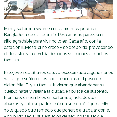
Mim y su familia viven en un barrio muy pobre en
Bangladesh cerca de un río. Pero aunque parezca un
sitio agradable para vivir no lo es. Cada año, con la
estación lluviosa, el rio crece y se desborda, provocando
el desastre y la pérdida de todos sus bienes a muchas
familias.
Este joven de 18 años estuvo escolarizado algunos años
hasta que sufrieron las consecuencias del paso del
ciclón Aila. Él y su familia tuvieron que abandonar su
pueblo natal y viajar a la ciudad en busca de sustento.
Eran nueve miembros en su familia, incluidos los
abuelos, y solo su padre tenía un sueldo. Así que a Mim
no le quedó otro remedio que ponerse a trabajar con él
y no pudo seguir sus estudios de secundaria. Hoy, el