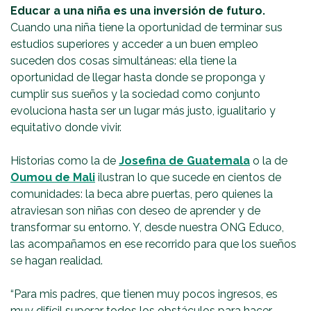
Educar a una niña es una inversión de futuro.
Cuando una niña tiene la oportunidad de terminar sus
estudios superiores y acceder a un buen empleo
suceden dos cosas simultáneas: ella tiene la
oportunidad de llegar hasta donde se proponga y
cumplir sus sueños y la sociedad como conjunto
evoluciona hasta ser un lugar más justo, igualitario y
equitativo donde vivir.
Historias como la de
Josefina de Guatemala
o la de
Oumou de Mali
ilustran lo que sucede en cientos de
comunidades: la beca abre puertas, pero quienes la
atraviesan son niñas con deseo de aprender y de
transformar su entorno. Y, desde nuestra ONG Educo,
las acompañamos en ese recorrido para que los sueños
se hagan realidad.
“Para mis padres, que tienen muy pocos ingresos, es
muy difícil superar todos los obstáculos para hacer