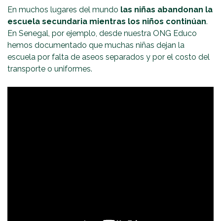
En muchos lugares del mundo
las niñas abandonan la
escuela secundaria mientras los niños continúan
.
En Senegal, por ejemplo, desde nuestra ONG Educo
hemos documentado que muchas niñas dejan la
escuela por falta de aseos separados y por el costo del
transporte o uniformes.