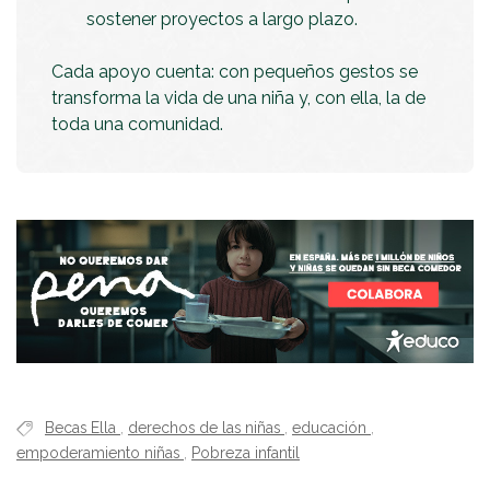
sostener proyectos a largo plazo.
Cada apoyo cuenta: con pequeños gestos se
transforma la vida de una niña y, con ella, la de
toda una comunidad.
Becas Ella
,
derechos de las niñas
,
educación
,
empoderamiento niñas
,
Pobreza infantil