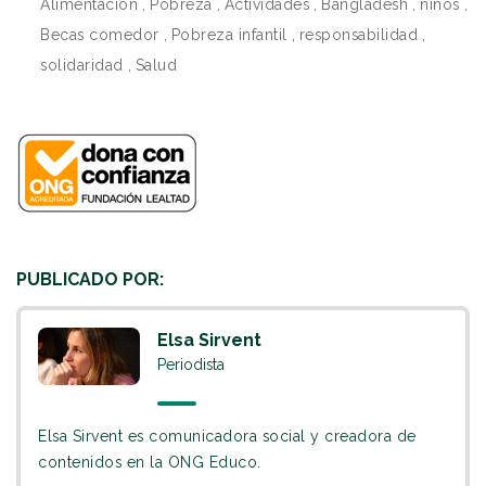
Alimentación
,
Pobreza
,
Actividades
,
Bangladesh
,
niños
,
Becas comedor
,
Pobreza infantil
,
responsabilidad
,
solidaridad
,
Salud
PUBLICADO POR:
Elsa Sirvent
Periodista
Elsa Sirvent es comunicadora social y creadora de
contenidos en la ONG Educo.