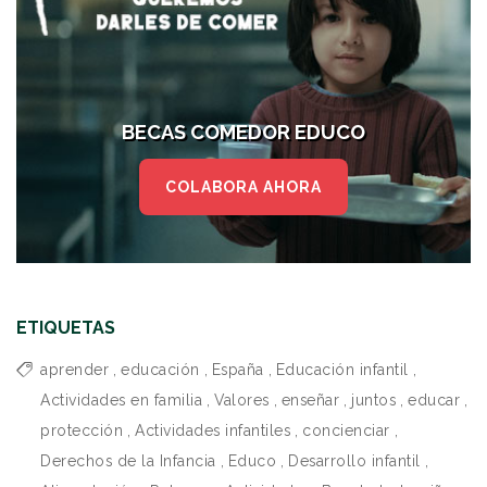
BECAS COMEDOR EDUCO
COLABORA AHORA
ETIQUETAS
aprender
,
educación
,
España
,
Educación infantil
,
Actividades en familia
,
Valores
,
enseñar
,
juntos
,
educar
,
protección
,
Actividades infantiles
,
concienciar
,
Derechos de la Infancia
,
Educo
,
Desarrollo infantil
,