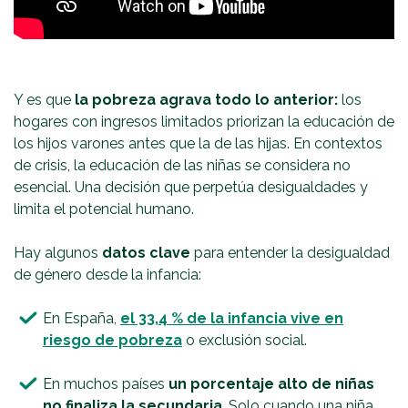
Y es que
la pobreza agrava todo lo anterior:
los
hogares con ingresos limitados priorizan la educación de
los hijos varones antes que la de las hijas. En contextos
de crisis, la educación de las niñas se considera no
esencial. Una decisión que perpetúa desigualdades y
limita el potencial humano.
Hay algunos
datos clave
para entender la desigualdad
de género desde la infancia:
En España,
el 33,4 % de la infancia vive en
riesgo de pobreza
o exclusión social.
En muchos países
un porcentaje alto de niñas
no finaliza la secundaria
. Solo cuando una niña