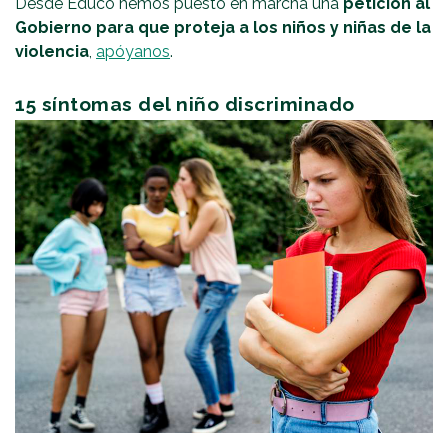
Desde Educo hemos puesto en marcha una
petición al
Gobierno para que proteja a los niños y niñas de la
violencia
,
apóyanos
.
15 síntomas del niño discriminado