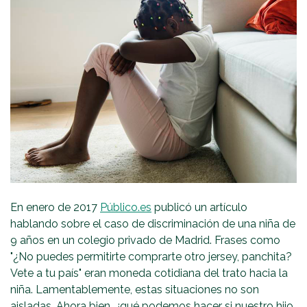
En enero de 2017
Público.es
publicó un artículo
hablando sobre el caso de discriminación de una niña de
9 años en un colegio privado de Madrid. Frases como
"¿No puedes permitirte comprarte otro jersey, panchita?
Vete a tu país" eran moneda cotidiana del trato hacia la
niña. Lamentablemente, estas situaciones no son
aisladas. Ahora bien, ¿qué podemos hacer si nuestro hijo