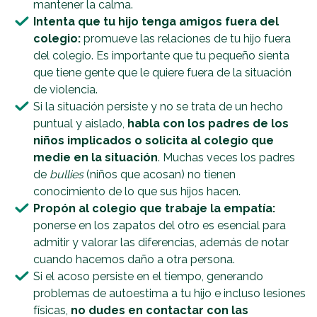
mantener la calma.
Intenta que tu hijo tenga amigos fuera del
colegio
:
promueve las relaciones de tu hijo fuera
del colegio. Es importante que tu pequeño sienta
que tiene gente que le quiere fuera de la situación
de violencia.
Si la situación persiste y no se trata de un hecho
puntual y aislado,
habla con los padres de los
niños implicados o solicita al colegio que
medie en la situación
. Muchas veces los padres
de
bullies
(niños que acosan) no tienen
conocimiento de lo que sus hijos hacen.
Propón al colegio que trabaje la empatía
:
ponerse en los zapatos del otro es esencial para
admitir y valorar las diferencias, además de notar
cuando hacemos daño a otra persona.
Si el acoso persiste en el tiempo, generando
problemas de autoestima a tu hijo e incluso lesiones
físicas,
no dudes en contactar con las