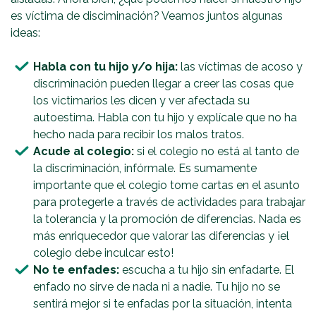
es víctima de disciminación? Veamos juntos algunas
ideas:
Habla con tu hijo y/o hija
:
las víctimas de acoso y
discriminación pueden llegar a creer las cosas que
los victimarios les dicen y ver afectada su
autoestima. Habla con tu hijo y explícale que no ha
hecho nada para recibir los malos tratos.
Acude al colegio
:
si el colegio no está al tanto de
la discriminación, infórmale. Es sumamente
importante que el colegio tome cartas en el asunto
para protegerle a través de actividades para trabajar
la tolerancia y la promoción de diferencias. Nada es
más enriquecedor que valorar las diferencias y ¡el
colegio debe inculcar esto!
No te enfades
:
escucha a tu hijo sin enfadarte. El
enfado no sirve de nada ni a nadie. Tu hijo no se
sentirá mejor si te enfadas por la situación, intenta