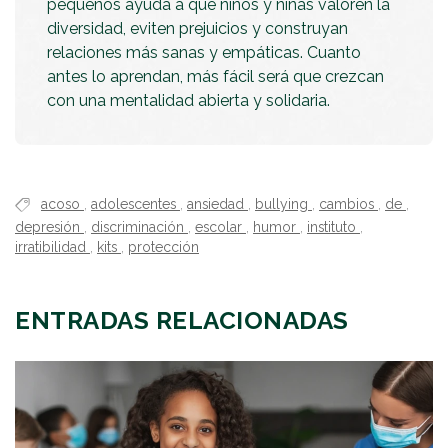
pequeños ayuda a que niños y niñas valoren la
diversidad, eviten prejuicios y construyan
relaciones más sanas y empáticas. Cuanto
antes lo aprendan, más fácil será que crezcan
con una mentalidad abierta y solidaria.
acoso
,
adolescentes
,
ansiedad
,
bullying
,
cambios
,
de
,
depresión
,
discriminación
,
escolar
,
humor
,
instituto
,
irratibilidad
,
kits
,
protección
ENTRADAS RELACIONADAS