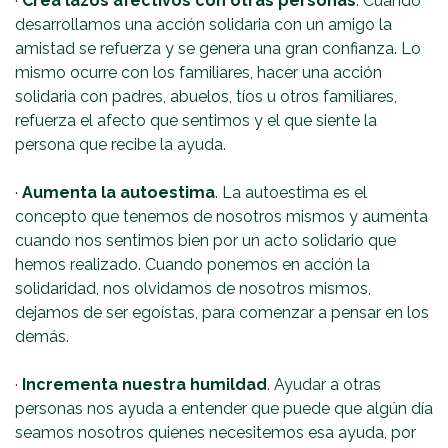
·
Crea lazos afectivos con otras personas
. Cuando
desarrollamos una acción solidaria con un amigo la
amistad se refuerza y se genera una gran confianza. Lo
mismo ocurre con los familiares, hacer una acción
solidaria con padres, abuelos, tíos u otros familiares,
refuerza el afecto que sentimos y el que siente la
persona que recibe la ayuda.
·
Aumenta la autoestima
. La autoestima es el
concepto que tenemos de nosotros mismos y aumenta
cuando nos sentimos bien por un acto solidario que
hemos realizado. Cuando ponemos en acción la
solidaridad, nos olvidamos de nosotros mismos,
dejamos de ser egoístas, para comenzar a pensar en los
demás.
·
Incrementa nuestra humildad
. Ayudar a otras
personas nos ayuda a entender que puede que algún día
seamos nosotros quienes necesitemos esa ayuda, por