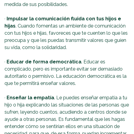
medida de sus posibilidades.
·
Impulsar la comunicación fluida con tus hijos e
hijas
. Cuando fomentas un ambiente de comunicación
con tus hijos e hijas, favoreces que te cuenten lo que les
preocupa y que les puedas transmitir valores que guíen
su vida, como la solidaridad.
·
Educar de forma democrática
. Educar es
complicado, pero es importante evitar ser demasiado
autoritario o permisivo. La educación democrática es la
que te permitirá enseñar valores.
·
Enseñar la empatía
. Le puedes enseñar empatía a tu
hijo o hija explicando las situaciones de las personas que
sufren, leyendo cuentos, acudiendo a centros donde se
ayude a otras personas. Es fundamental que les hagas
entender cómo se sentirían ellos en una situación de
necesidad, para que, de esa forma, puedan incrementar