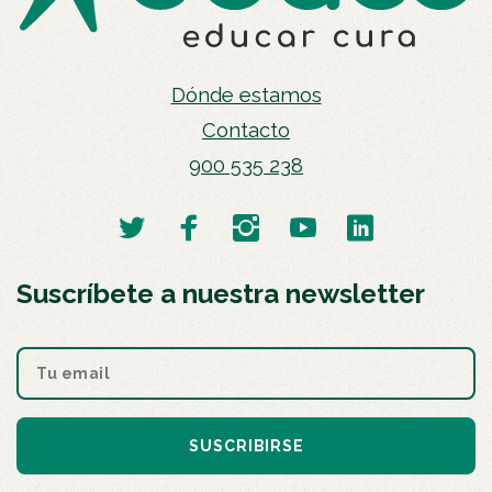
Dónde estamos
Contacto
900 535 238
Suscríbete a nuestra newsletter
SUSCRIBIRSE