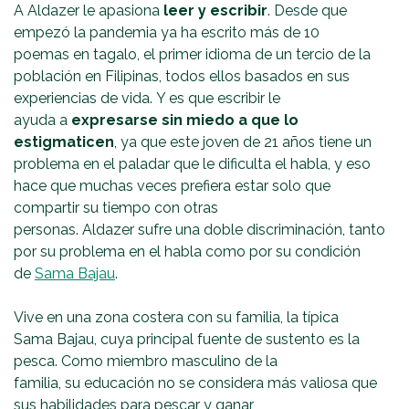
A Aldazer le apasiona
leer y escribir
. Desde que
empezó la pandemia ya ha escrito más de 10
poemas en tagalo, el primer idioma de un tercio de la
población en Filipinas, todos ellos basados en sus
experiencias de vida. Y es que escribir le
ayuda a
expresarse sin miedo a que lo
estigmaticen
, ya que este joven de 21 años tiene un
problema en el paladar que le dificulta el habla, y eso
hace que muchas veces prefiera estar solo que
compartir su tiempo con otras
personas. Aldazer sufre una doble discriminación, tanto
por su problema en el habla como por su condición
de
Sama Bajau
.
Vive en una zona costera con su familia, la típica
Sama Bajau, cuya principal fuente de sustento es la
pesca. Como miembro masculino de la
familia, su educación no se considera más valiosa que
sus habilidades para pescar y ganar