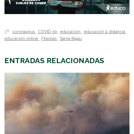
coronavirus
,
COVID-19
,
educación
,
educación a distancia
,
educación online
,
Filipinas
,
Sama Bajau
ENTRADAS RELACIONADAS