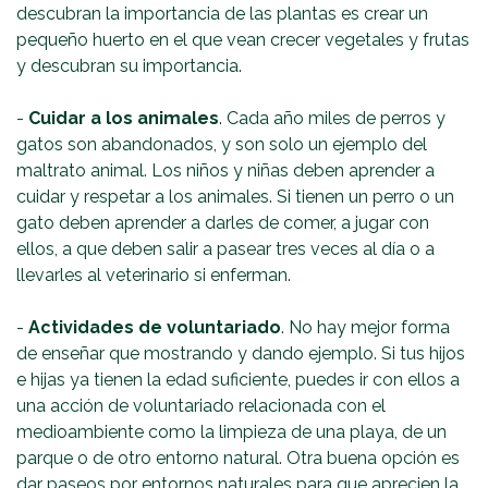
descubran la importancia de las plantas es crear un
pequeño huerto en el que vean crecer vegetales y frutas
y descubran su importancia.
-
Cuidar a los animales
. Cada año miles de perros y
gatos son abandonados, y son solo un ejemplo del
maltrato animal. Los niños y niñas deben aprender a
cuidar y respetar a los animales. Si tienen un perro o un
gato deben aprender a darles de comer, a jugar con
ellos, a que deben salir a pasear tres veces al día o a
llevarles al veterinario si enferman.
-
Actividades de voluntariado
. No hay mejor forma
de enseñar que mostrando y dando ejemplo. Si tus hijos
e hijas ya tienen la edad suficiente, puedes ir con ellos a
una acción de voluntariado relacionada con el
medioambiente como la limpieza de una playa, de un
parque o de otro entorno natural. Otra buena opción es
dar paseos por entornos naturales para que aprecien la