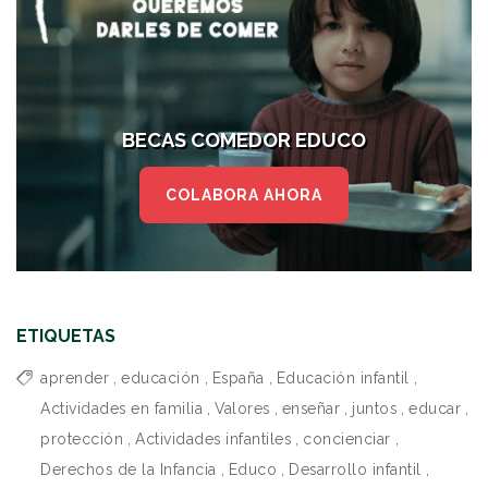
BECAS COMEDOR EDUCO
COLABORA AHORA
ETIQUETAS
aprender
,
educación
,
España
,
Educación infantil
,
Actividades en familia
,
Valores
,
enseñar
,
juntos
,
educar
,
protección
,
Actividades infantiles
,
concienciar
,
Derechos de la Infancia
,
Educo
,
Desarrollo infantil
,