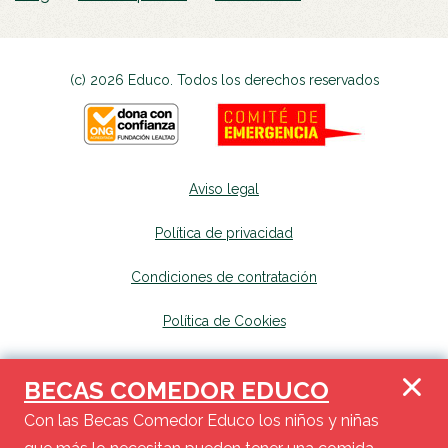
(c) 2026 Educo. Todos los derechos reservados
Aviso legal
Política de privacidad
Condiciones de contratación
Política de Cookies
Canal de denuncias
se abrirá en una nueva p
BECAS COMEDOR EDUCO
Mapa del sitio
se abrirá en una nueva pest
Con las Becas Comedor Educo los niños y niñas