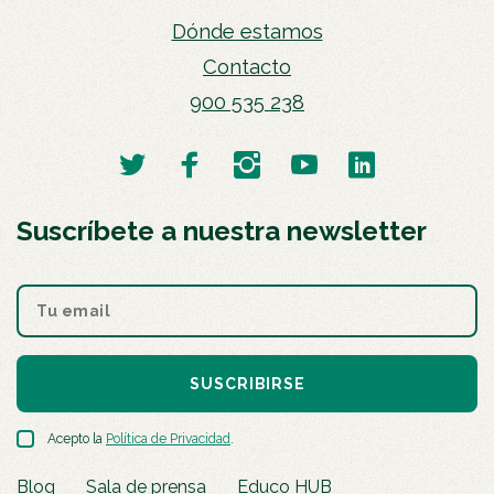
Dónde estamos
Contacto
900 535 238
Suscríbete a nuestra newsletter
SUSCRIBIRSE
Acepto la
Política de Privacidad
.
Blog
Sala de prensa
Educo HUB