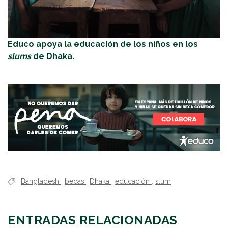
Educo apoya la educación de los niños en los
slums
de Dhaka.
Bangladesh
,
becas
,
Dhaka
,
educación
,
slum
ENTRADAS RELACIONADAS