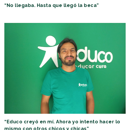
“No llegaba. Hasta que llegó la beca”
“Educo creyó en mí. Ahora yo intento hacer lo
mismo con otros chicos y chicas”