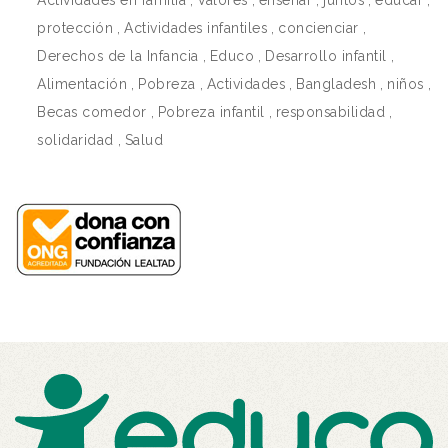
Actividades en familia
,
Valores
,
enseñar
,
juntos
,
educar
,
protección
,
Actividades infantiles
,
concienciar
,
Derechos de la Infancia
,
Educo
,
Desarrollo infantil
,
Alimentación
,
Pobreza
,
Actividades
,
Bangladesh
,
niños
,
Becas comedor
,
Pobreza infantil
,
responsabilidad
,
solidaridad
,
Salud