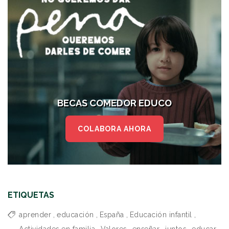
BECAS COMEDOR EDUCO
COLABORA AHORA
ETIQUETAS
aprender
,
educación
,
España
,
Educación infantil
,