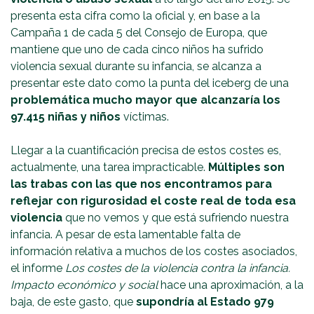
presenta esta cifra como la oficial y, en base a la
Campaña 1 de cada 5 del Consejo de Europa, que
mantiene que uno de cada cinco niños ha sufrido
violencia sexual durante su infancia, se alcanza a
presentar este dato como la punta del iceberg de una
problemática mucho mayor que alcanzaría los
97.415 niñas y niños
víctimas.
Llegar a la cuantificación precisa de estos costes es,
actualmente, una tarea impracticable.
Múltiples son
las trabas con las que nos encontramos para
reflejar con rigurosidad el coste real de toda esa
violencia
que no vemos y que está sufriendo nuestra
infancia. A pesar de esta lamentable falta de
información relativa a muchos de los costes asociados,
el informe
Los costes de la violencia contra la infancia.
Impacto económico y social
hace una aproximación, a la
baja, de este gasto, que
supondría al Estado 979