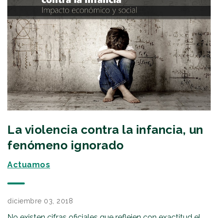
La violencia contra la infancia, un
fenómeno ignorado
Actuamos
diciembre 03, 2018
No existen cifras oficiales que reflejen con exactitud el