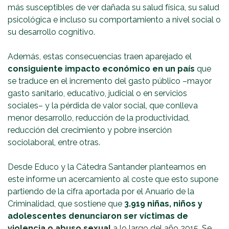
más susceptibles de ver dañada su salud física, su salud
psicológica e incluso su comportamiento a nivel social o
su desarrollo cognitivo.
Además, estas consecuencias traen aparejado el
consiguiente impacto económico en un país
que
se traduce en el incremento del gasto público –mayor
gasto sanitario, educativo, judicial o en servicios
sociales– y la pérdida de valor social, que conlleva
menor desarrollo, reducción de la productividad,
reducción del crecimiento y pobre inserción
sociolaboral, entre otras.
Desde Educo y la Cátedra Santander planteamos en
este informe un acercamiento al coste que esto supone
partiendo de la cifra aportada por el Anuario de la
Criminalidad, que sostiene que
3.919 niñas, niños y
adolescentes denunciaron ser víctimas de
violencia o abuso sexual
a lo largo del año 2015. Se