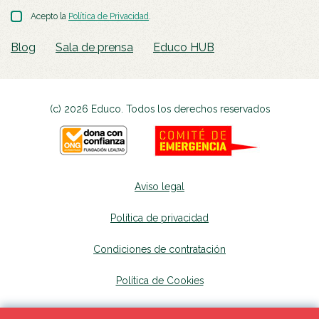
Acepto la
Política de Privacidad
.
Blog
Sala de prensa
Educo HUB
(c) 2026 Educo. Todos los derechos reservados
Aviso legal
Política de privacidad
Condiciones de contratación
Política de Cookies
Canal de denuncias
se abrirá en una nueva p