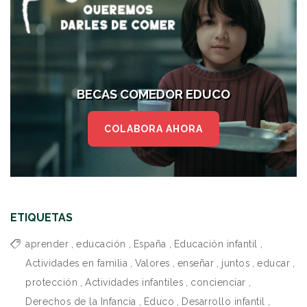
BECAS COMEDOR EDUCO
COLABORA AHORA
ETIQUETAS
aprender
,
educación
,
España
,
Educación infantil
,
Actividades en familia
,
Valores
,
enseñar
,
juntos
,
educar
,
protección
,
Actividades infantiles
,
concienciar
,
Derechos de la Infancia
,
Educo
,
Desarrollo infantil
,