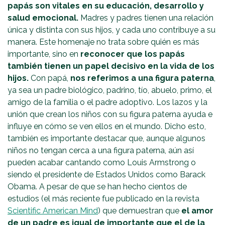
papás son vitales en su educación, desarrollo y
salud emocional.
Madres y padres tienen una relación
única y distinta con sus hijos, y cada uno contribuye a su
manera. Este homenaje no trata sobre quién es más
importante, sino en
reconocer que los papás
también tienen un papel decisivo en la vida de los
hijos.
Con papá,
nos referimos a una figura paterna
,
ya sea un padre biológico, padrino, tío, abuelo, primo, el
amigo de la familia o el padre adoptivo. Los lazos y la
unión que crean los niños con su figura paterna ayuda e
influye en cómo se ven ellos en el mundo. Dicho esto,
también es importante destacar que, aunque algunos
niños no tengan cerca a una figura paterna, aún así
pueden acabar cantando como Louis Armstrong o
siendo el presidente de Estados Unidos como Barack
Obama. A pesar de que se han hecho cientos de
estudios (el más reciente fue publicado en la revista
Scientific American Mind
) que demuestran que
el amor
de un padre es igual de importante que el de la