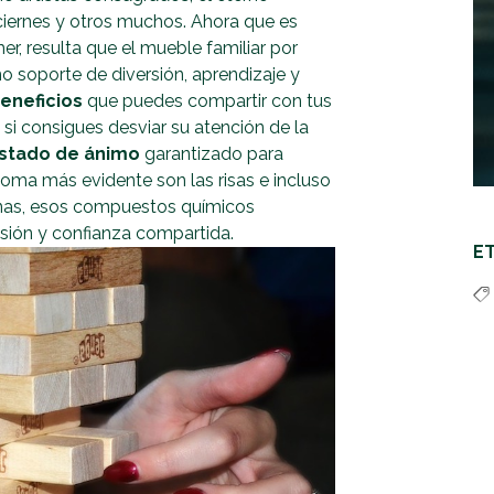
ciernes y otros muchos. Ahora que es
er, resulta que el mueble familiar por
o soporte de diversión, aprendizaje y
eneficios
que puedes compartir con tus
si consigues desviar su atención de la
estado de ánimo
garantizado para
ntoma más evidente son las risas e incluso
inas, esos compuestos químicos
sión y confianza compartida.
E