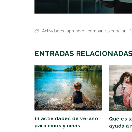
Actividades
,
aprender
,
compartir
,
emoción
,
f
ENTRADAS RELACIONADA
11 actividades de verano
Qué es l
para niños y niñas
ayuda a 