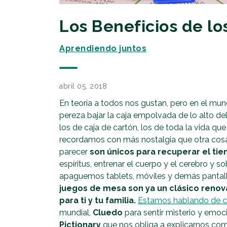
Los Beneficios de l
Aprendiendo juntos
abril 05, 2018
En teoría a todos nos gustan, pero en el mu
pereza bajar la caja empolvada de lo alto del
los de caja de cartón, los de toda la vida qu
recordamos con más nostalgia que otra cosa.
parecer
son únicos para recuperar el ti
espíritus, entrenar el cuerpo y el cerebro y s
apaguemos tablets, móviles y demás pantall
juegos de mesa son ya un clásico reno
para ti y tu familia.
Estamos hablando de c
mundial,
Cluedo
para sentir misterio y emoc
Pictionary
que nos obliga a explicarnos com