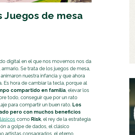
os Juegos de mesa
ndo digital en el que nos movemos nos da
 armario. Se trata de los juegos de mesa,
e animaron nuestra infancia y que ahora
 Es hora de cambiar la tecla, porque al
empo compartido en familia
, elevar los
obre todo, conseguir que por un rato
aje para compartir un buen rato.
Los
vado pero con muchos beneficios
lásicos
como
Risk
, el rey de la estrategia
ión a golpe de dados, el clásico
o artistas consagrados, el eterno