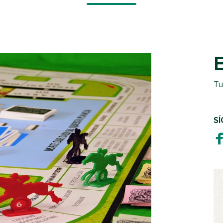
EMERGENCIAS Y CRISIS
REGALOS SOLIDARIOS
HUMANITARIA
EMPRESAS SOLIDARIAS
TESTAMENTO SOLIDARIO
Tu
S