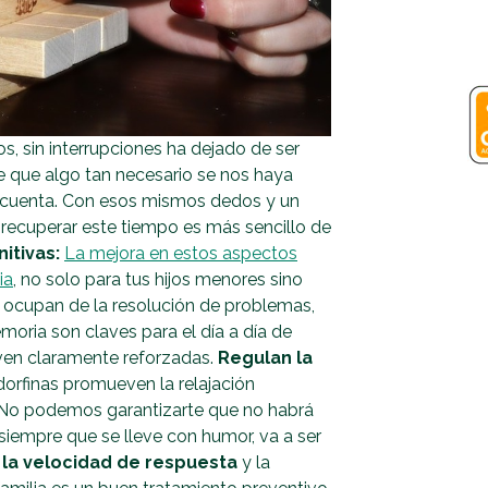
os, sin interrupciones ha dejado de ser
le que algo tan necesario se nos haya
os cuenta. Con esos mismos dedos y un
 recuperar este tiempo es más sencillo de
itivas:
La mejora en estos aspectos
ia
, no solo para tus hijos menores sino
e ocupan de la resolución de problemas,
ria son claves para el día a día de
 ven claramente reforzadas.
Regulan la
endorfinas promueven la relajación
. No podemos garantizarte que no habrá
siempre que se lleve con humor, va a ser
 la velocidad de respuesta
y la