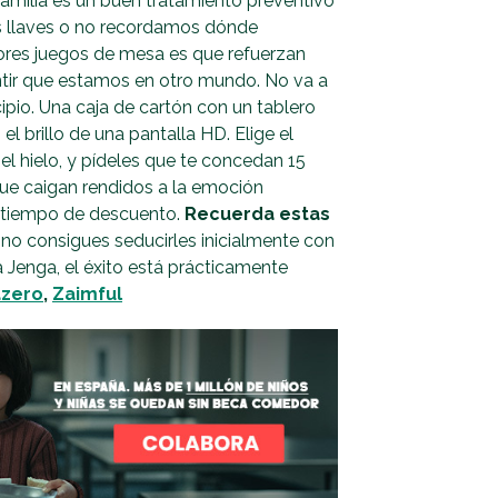
familia es un buen tratamiento preventivo
 llaves o no recordamos dónde
ores juegos de mesa es que refuerzan
entir que estamos en otro mundo. No va a
incipio. Una caja de cartón con un tablero
el brillo de una pantalla HD. Elige el
l hielo, y pídeles que te concedan 15
ue caigan rendidos a la emoción
 tiempo de descuento.
Recuerda estas
 no consigues seducirles inicialmente con
 Jenga, el éxito está prácticamente
zero
,
Zaimful