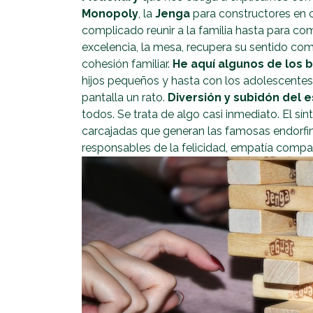
Monopoly
, la
Jenga
para constructores en 
complicado reunir a la familia hasta para com
excelencia, la mesa, recupera su sentido com
cohesión familiar.
He aquí algunos de los b
hijos pequeños y hasta con los adolescentes 
pantalla un rato.
Diversión y
subidón del 
todos. Se trata de algo casi inmediato. El sí
carcajadas que generan las famosas endorf
responsables de la felicidad, empatía compa