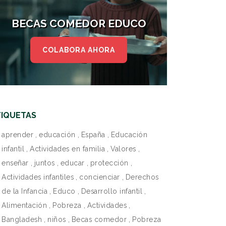
BECAS COMEDOR EDUCO
COLABORA AHORA
TIQUETAS
aprender
,
educación
,
España
,
Educación
infantil
,
Actividades en familia
,
Valores
,
enseñar
,
juntos
,
educar
,
protección
,
Actividades infantiles
,
concienciar
,
Derechos
de la Infancia
,
Educo
,
Desarrollo infantil
,
Alimentación
,
Pobreza
,
Actividades
,
Bangladesh
,
niños
,
Becas comedor
,
Pobreza