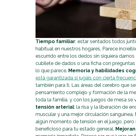
Tiempo familiar
: estar sentados todos junt
habitual en nuestros hogares. Parece increíb
escurrido entre los dedos sin siquiera darn
cubilete de dados o una ficha con preguntas
lo que parece.
Memoria y habilidades cogn
está garantizada si jugáis con cierta frecuenc
también para ti. Las áreas del cerebro que s
pensamiento complejo y formación de la memo
toda la familia, y con los juegos de mesa se
tensión arterial
: la risa y la liberación de 
muscular y una mejor circulación sanguínea
algún momento de tensión en el juego, pero 
beneficioso para tu estado general.
Mejoran