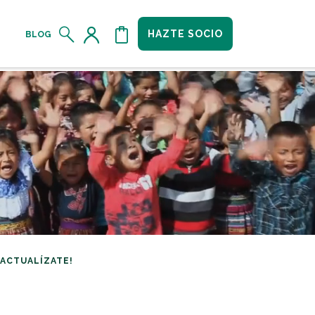
HAZTE SOCIO
BLOG
¡ACTUALÍZATE!