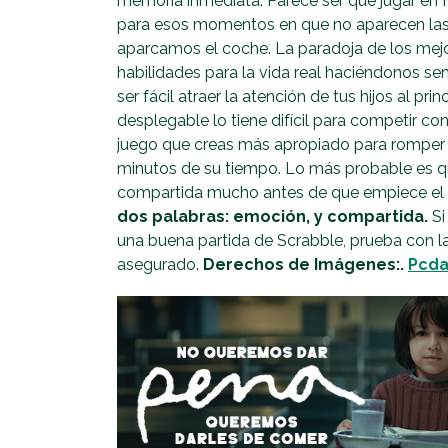
memoria inmediata. Parece ser que jugar en 
para esos momentos en que no aparecen las
aparcamos el coche. La paradoja de los mej
habilidades para la vida real haciéndonos s
ser fácil atraer la atención de tus hijos al pr
desplegable lo tiene difícil para competir con 
juego que creas más apropiado para romper e
minutos de su tiempo. Lo más probable es q
compartida mucho antes de que empiece el
dos palabras: emoción, y compartida.
Si
una buena partida de Scrabble, prueba con la
asegurado.
Derechos de Imágenes:.
Pcda