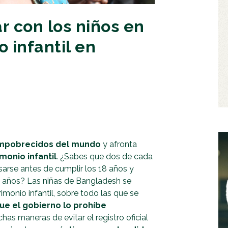
r con los niños en
o infantil en
empobrecidos del mundo
y afronta
monio infantil
. ¿Sabes que dos de cada
arse antes de cumplir los 18 años y
2 años? Las niñas de Bangladesh se
rimonio infantil, sobre todo las que se
ue el gobierno lo prohíbe
chas maneras de evitar el registro oficial