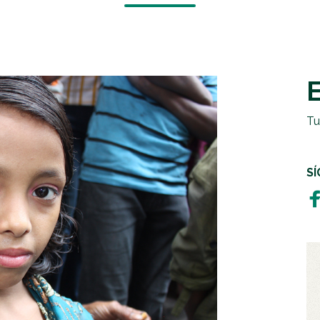
EMERGENCIAS Y CRISIS
REGALOS SOLIDARIOS
HUMANITARIA
EMPRESAS SOLIDARIAS
TESTAMENTO SOLIDARIO
Tu
S