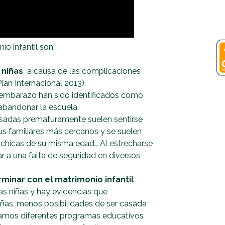
io infantil son:
 niñas
a causa de las complicaciones
lan Internacional 2013).
l embarazo han sido identificados como
 abandonar la escuela.
asadas prematuramente suelen sentirse
 sus familiares más cercanos y se suelen
 chicas de su misma edad… Al estrecharse
ar a una falta de seguridad en diversos
minar con el matrimonio infantil
s niñas y hay evidencias que
ñas, menos posibilidades de ser casada
lamos diferentes programas educativos