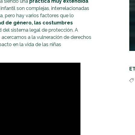
ga siendo una
práctica muy extendida
infantil son complejas, interrelacionadas
, pero hay varios factores que lo
ad de género, las costumbres
d del sistema legal de protección. A
 acercamos a la vulneración de derechos
pacto en la vida de las niñas
E