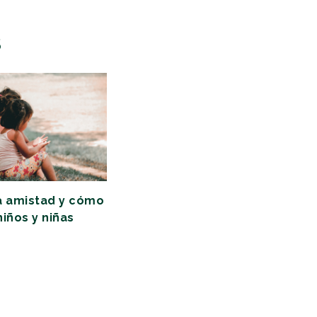
S
a amistad y cómo
niños y niñas