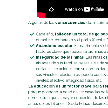
Algunas de las
consecuencias
del matrimon
Cada año,
fallecen un total de 50.000
durante el embarazo y el parto (fuente: P
Abandono escolar
: El matrimonio y e
factores clave que fuerzan a las niñas a
Inseguridad de las niñas
: Las niñas c
aisladas de sus familias, se les aleja de
cortar sus relaciones con su comunidad,
sus vínculos relacionales, puede conllev
niveles: afectivo, integridad física, etc.
La
educación es un factor clave para ter
porque pospone la edad de ser casadas de la
demuestran que a mayor educación de las ni
antes de los 18 años. Desde Educo desarrol