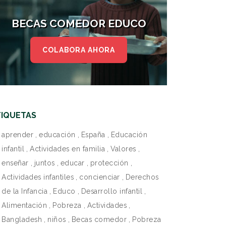
BECAS COMEDOR EDUCO
COLABORA AHORA
TIQUETAS
aprender
,
educación
,
España
,
Educación
infantil
,
Actividades en familia
,
Valores
,
enseñar
,
juntos
,
educar
,
protección
,
Actividades infantiles
,
concienciar
,
Derechos
de la Infancia
,
Educo
,
Desarrollo infantil
,
Alimentación
,
Pobreza
,
Actividades
,
Bangladesh
,
niños
,
Becas comedor
,
Pobreza