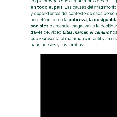
lo que provoca que el matrimonio precoz si
en todo el país
. Las causas del matrimonio 
y dependientes del contexto de cada persona
perpetúan como la
pobreza, la desiguald
sociales
o creencias negativas o la debilida
través del vídeo
Ellas marcan el camino
nos
que representa el matrimonio infantil y su im
bangladesíes y sus familias.