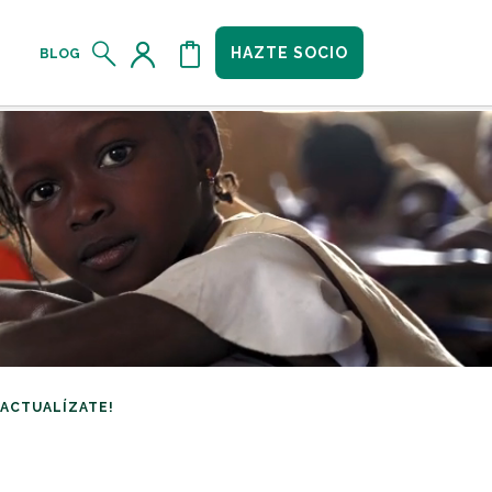
HAZTE SOCIO
BLOG
¡ACTUALÍZATE!