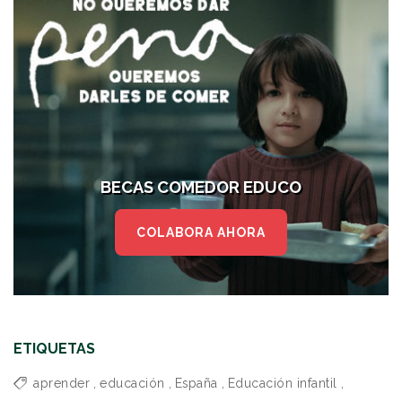
BECAS COMEDOR EDUCO
COLABORA AHORA
ETIQUETAS
aprender
,
educación
,
España
,
Educación infantil
,