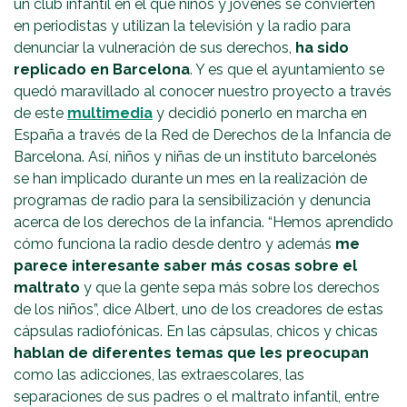
un club infantil en el que niños y jóvenes se convierten
en periodistas y utilizan la televisión y la radio para
denunciar la vulneración de sus derechos,
ha sido
replicado en Barcelona
. Y es que el ayuntamiento se
quedó maravillado al conocer nuestro proyecto a través
de este
multimedia
y decidió ponerlo en marcha en
España a través de la Red de Derechos de la Infancia de
Barcelona. Así, niños y niñas de un instituto barcelonés
se han implicado durante un mes en la realización de
programas de radio para la sensibilización y denuncia
acerca de los derechos de la infancia. “Hemos aprendido
cómo funciona la radio desde dentro y además
me
parece interesante saber más cosas sobre el
maltrato
y que la gente sepa más sobre los derechos
de los niños”, dice Albert, uno de los creadores de estas
cápsulas radiofónicas. En las cápsulas, chicos y chicas
hablan de diferentes temas que les preocupan
como las adicciones, las extraescolares, las
separaciones de sus padres o el maltrato infantil, entre