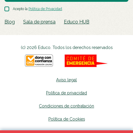
Acepto la
Política de Privacidad
.
Blog
Sala de prensa
Educo HUB
(c) 2026 Educo. Todos los derechos reservados
Aviso legal
Política de privacidad
Condiciones de contratación
Política de Cookies
Canal de denuncias
se abrirá en una nueva p