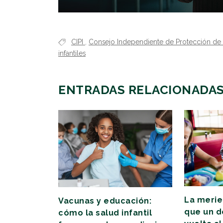
CIPI
,
Consejo Independiente de Protección de l
infantiles
ENTRADAS RELACIONADA
La meri
Vacunas y educación:
que un d
cómo la salud infantil