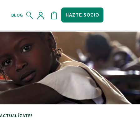
HAZTE SOCIO
BLOG
¡ACTUALÍZATE!