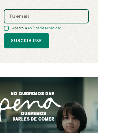
Acepto la
Política de Privacidad
.
SUSCRIBIRSE