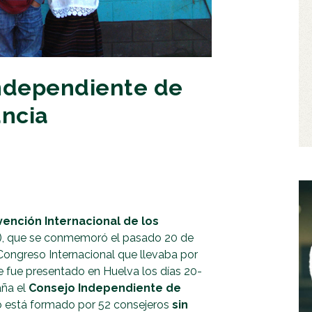
Independiente de
ancia
vención Internacional de los
), que se conmemoró el pasado 20 de
Congreso Internacional que llevaba por
ue fue presentado en Huelva los días 20-
aña el
Consejo Independiente de
jo está formado por 52 consejeros
sin