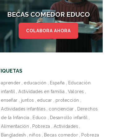
BECAS COMEDOR EDUCO
COLABORA AHORA
TIQUETAS
aprender
,
educación
,
España
,
Educación
infantil
,
Actividades en familia
,
Valores
,
enseñar
,
juntos
,
educar
,
protección
,
Actividades infantiles
,
concienciar
,
Derechos
de la Infancia
,
Educo
,
Desarrollo infantil
,
Alimentación
,
Pobreza
,
Actividades
,
Bangladesh
,
niños
,
Becas comedor
,
Pobreza