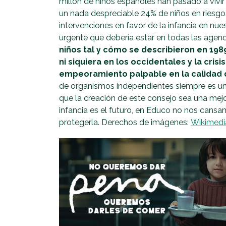
millón de niños españoles han pasado a vivi
un nada despreciable 24% de niños en riesgo 
intervenciones en favor de la infancia en nue
urgente que debería estar en todas las agend
niños tal y cómo se describieron en 198
ni siquiera en los occidentales y la cri
empeoramiento palpable en la calidad d
de organismos independientes siempre es un
que la creación de este consejo sea una mej
infancia es el futuro, en Educo no nos cansa
protegerla. Derechos de imágenes:
Wikimedi