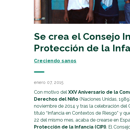
Se crea el Consejo 
Protección de la Inf
Creciendo sanos
enero 07, 2015
Con motivo del
XXV Aniversario de la Con
Derechos del Niño
(Naciones Unidas, 1989
noviembre de 2014 y tras la celebración del 
título “Infancia en Contextos de Riesgo” y q
22 del mismo mes, acaba de crearse en Esp
Protección de la Infancia (CIPI)
. El Conse