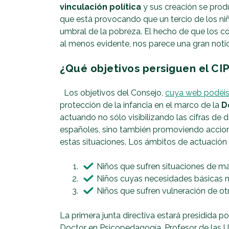
vinculación política
y sus creación se produ
que está provocando que un tercio de los ni
umbral de la pobreza. El hecho de que los co
al menos evidente, nos parece una gran notic
¿Qué objetivos persiguen el CIP
Los objetivos del Consejo,
cuya web podéis 
protección de la infancia en el marco de la
D
actuando no sólo visibilizando las cifras de
españoles, sino también promoviendo accion
estas situaciones. Los ámbitos de actuación e
Niños que sufren situaciones de mal
Niños cuyas necesidades básicas n
Niños que sufren vulneración de ot
La primera junta directiva estará presidida 
Doctor en Psicopedagogía, Profesor de las U