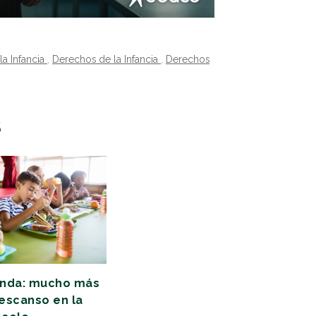
a Infancia
,
Derechos de la Infancia
,
Derechos
S
enda: mucho más
escanso en la