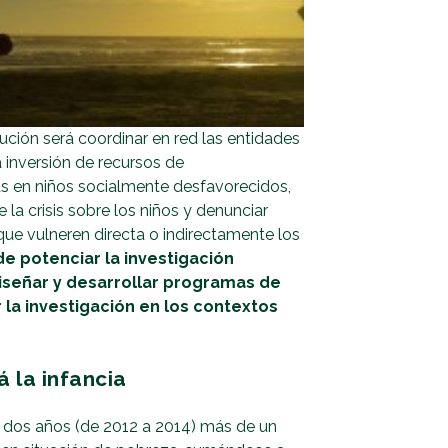
tución será coordinar en red las entidades
la inversión de recursos de
s en niños socialmente desfavorecidos,
e la crisis sobre los niños y denunciar
que vulneren directa o indirectamente los
e potenciar la investigación
diseñar y desarrollar programas de
 la investigación en los contextos
á la infancia
e dos años (de 2012 a 2014) más de un