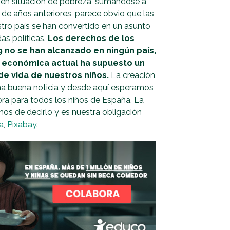
r en situación de pobreza, sumándose a
de años anteriores, parece obvio que las
stro país se han convertido en un asunto
as políticas.
Los derechos de los
9 no se han alcanzado en ningún país,
sis económica actual ha supuesto un
e vida de nuestros niños.
La creación
a buena noticia y desde aquí esperamos
ora para todos los niños de España. La
mos de decirlo y es nuestra obligación
a
,
Pixabay
.