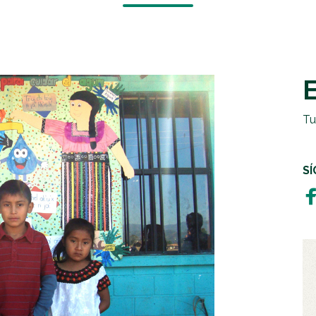
EMERGENCIAS Y CRISIS
REGALOS SOLIDARIOS
HUMANITARIA
EMPRESAS SOLIDARIAS
TESTAMENTO SOLIDARIO
Tu
S