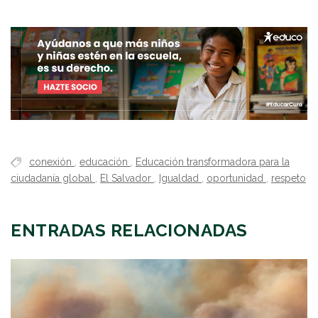
conexión
,
educación
,
Educación transformadora para la
ciudadanía global
,
El Salvador
,
Igualdad
,
oportunidad
,
respeto
ENTRADAS RELACIONADAS