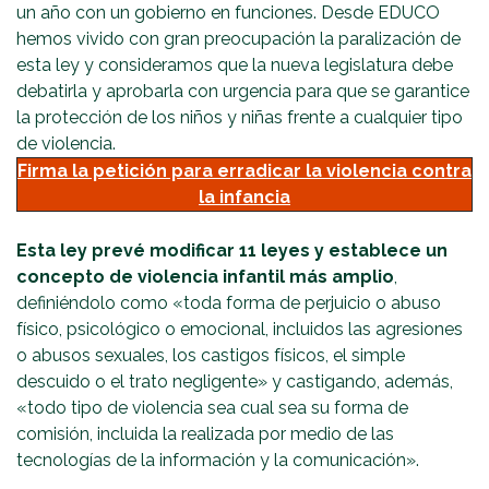
un año con un gobierno en funciones. Desde EDUCO
hemos vivido con gran preocupación la paralización de
esta ley y consideramos que la nueva legislatura debe
debatirla y aprobarla con urgencia para que se garantice
la protección de los niños y niñas frente a cualquier tipo
de violencia.
Firma la petición para erradicar la violencia contra
la infancia
Esta ley
prevé modificar 11 leyes y establece un
concepto de violencia infantil más amplio
,
definiéndolo como «toda forma de perjuicio o abuso
físico, psicológico o emocional, incluidos las agresiones
o abusos sexuales, los castigos físicos, el simple
descuido o el trato negligente» y castigando, además,
«todo tipo de violencia sea cual sea su forma de
comisión, incluida la realizada por medio de las
tecnologías de la información y la comunicación».