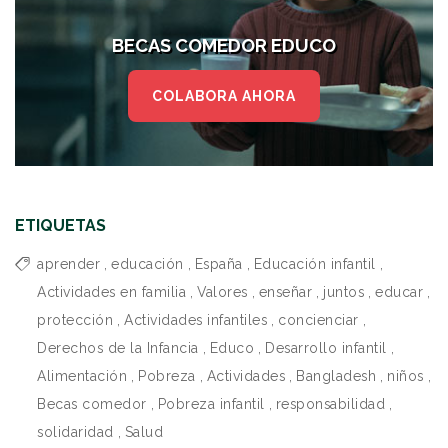
BECAS COMEDOR EDUCO
COLABORA AHORA
ETIQUETAS
aprender
,
educación
,
España
,
Educación infantil
,
Actividades en familia
,
Valores
,
enseñar
,
juntos
,
educar
,
protección
,
Actividades infantiles
,
concienciar
,
Derechos de la Infancia
,
Educo
,
Desarrollo infantil
,
Alimentación
,
Pobreza
,
Actividades
,
Bangladesh
,
niños
,
Becas comedor
,
Pobreza infantil
,
responsabilidad
,
solidaridad
,
Salud