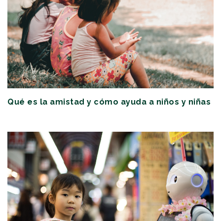
Qué es la amistad y cómo ayuda a niños y niñas