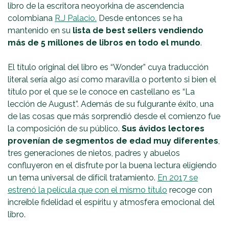
libro de la escritora neoyorkina de ascendencia
colombiana
R.J Palacio.
Desde entonces se ha
mantenido en su
lista de best sellers vendiendo
más de 5 millones de libros en todo el mundo
.
El título original del libro es “Wonder” cuya traducción
literal sería algo así como maravilla o portento si bien el
título por el que se le conoce en castellano es “La
lección de August”. Además de su fulgurante éxito, una
de las cosas que más sorprendió desde el comienzo fue
la composición de su público.
Sus ávidos lectores
provenían de segmentos de edad muy diferentes
,
tres generaciones de nietos, padres y abuelos
confluyeron en el disfrute por la buena lectura eligiendo
un tema universal de difícil tratamiento.
En 2017 se
estrenó la película que con el mismo título
recoge con
increíble fidelidad el espíritu y atmosfera emocional del
libro.