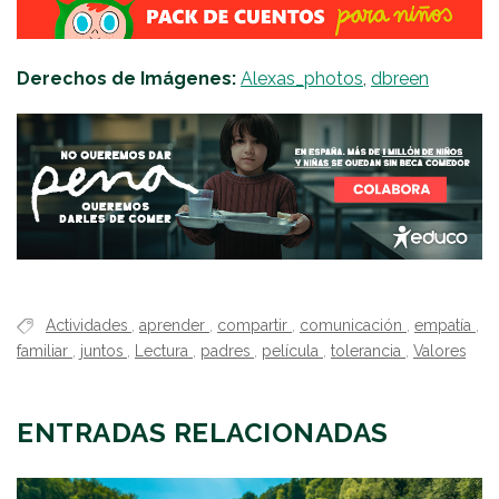
Derechos de Imágenes:
Alexas_photos
,
dbreen
Actividades
,
aprender
,
compartir
,
comunicación
,
empatía
,
familiar
,
juntos
,
Lectura
,
padres
,
película
,
tolerancia
,
Valores
ENTRADAS RELACIONADAS