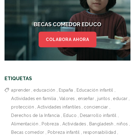
BECAS COMEDOR EDUCO
COLABORA AHORA
ETIQUETAS
aprender
,
educación
,
España
,
Educación infantil
,
Actividades en familia
,
Valores
,
enseñar
,
juntos
,
educar
,
protección
,
Actividades infantiles
,
concienciar
,
Derechos de la Infancia
,
Educo
,
Desarrollo infantil
,
Alimentación
,
Pobreza
,
Actividades
,
Bangladesh
,
niños
,
Becas comedor
,
Pobreza infantil
,
responsabilidad
,