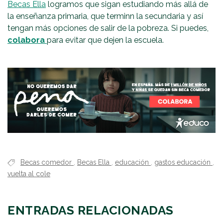
Becas Ella
logramos que sigan estudiando más allá de
la enseñanza primaria, que terminn la secundaria y así
tengan más opciones de salir de la pobreza. Si puedes,
colabora
para evitar que dejen la escuela.
Becas comedor
,
Becas Ella
,
educación
,
gastos educación
,
vuelta al cole
ENTRADAS RELACIONADAS