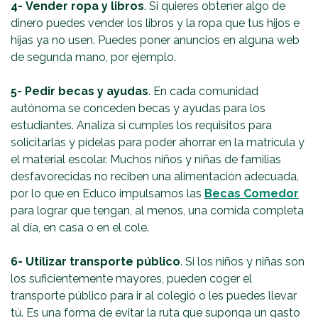
4-
Vender ropa y libros
. Si quieres obtener algo de
dinero puedes vender los libros y la ropa que tus hijos e
hijas ya no usen. Puedes poner anuncios en alguna web
de segunda mano, por ejemplo.
5-
Pedir becas y ayudas
. En cada comunidad
autónoma se conceden becas y ayudas para los
estudiantes. Analiza si cumples los requisitos para
solicitarlas y pídelas para poder ahorrar en la matrícula y
el material escolar. Muchos niños y niñas de familias
desfavorecidas no reciben una alimentación adecuada,
por lo que en Educo impulsamos las
Becas Comedor
para lograr que tengan, al menos, una comida completa
al día, en casa o en el cole.
6- Utilizar transporte público
. Si los niños y niñas son
los suficientemente mayores, pueden coger el
transporte público para ir al colegio o les puedes llevar
tú. Es una forma de evitar la ruta que suponga un gasto