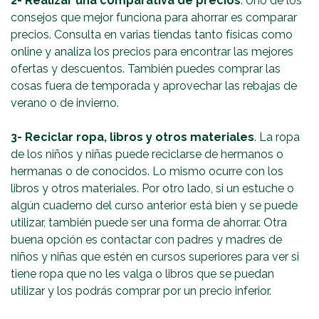
2-
Realizar una comparativa de precios
. Uno de los
consejos que mejor funciona para ahorrar es comparar
precios. Consulta en varias tiendas tanto físicas como
online y analiza los precios para encontrar las mejores
ofertas y descuentos. También puedes comprar las
cosas fuera de temporada y aprovechar las rebajas de
verano o de invierno.
3-
Reciclar ropa, libros y otros materiales
. La ropa
de los niños y niñas puede reciclarse de hermanos o
hermanas o de conocidos. Lo mismo ocurre con los
libros y otros materiales. Por otro lado, si un estuche o
algún cuaderno del curso anterior está bien y se puede
utilizar, también puede ser una forma de ahorrar. Otra
buena opción es contactar con padres y madres de
niños y niñas que estén en cursos superiores para ver si
tiene ropa que no les valga o libros que se puedan
utilizar y los podrás comprar por un precio inferior.