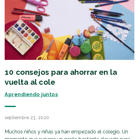
10 consejos para ahorrar en la
vuelta al cole
Aprendiendo juntos
septiembre 23, 2020
Muchos niños y niñas ya han empezado el colegio. Un