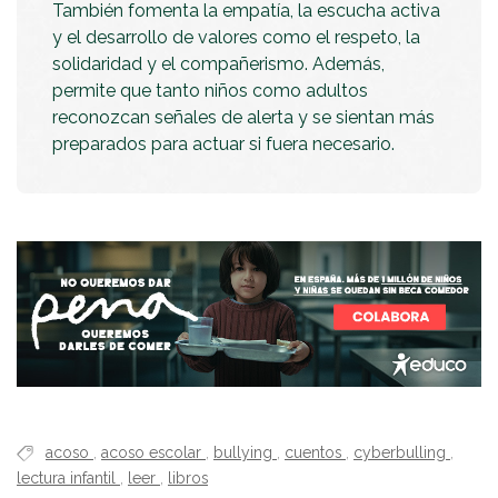
También fomenta la empatía, la escucha activa
y el desarrollo de valores como el respeto, la
solidaridad y el compañerismo. Además,
permite que tanto niños como adultos
reconozcan señales de alerta y se sientan más
preparados para actuar si fuera necesario.
acoso
,
acoso escolar
,
bullying
,
cuentos
,
cyberbulling
,
lectura infantil
,
leer
,
libros