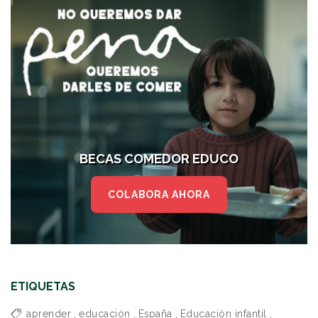
BECAS COMEDOR EDUCO
COLABORA AHORA
ETIQUETAS
aprender
,
educación
,
España
,
Educación infantil
,