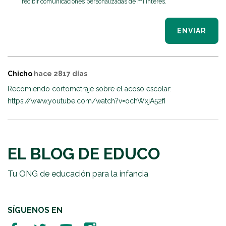
recibir comunicaciones personalizadas de mi interés.
ENVIAR
Chicho
hace 2817 días
Recomiendo cortometraje sobre el acoso escolar:
https://www.youtube.com/watch?v=ochWxjA52fI
EL BLOG DE EDUCO
Tu ONG de educación para la infancia
SÍGUENOS EN