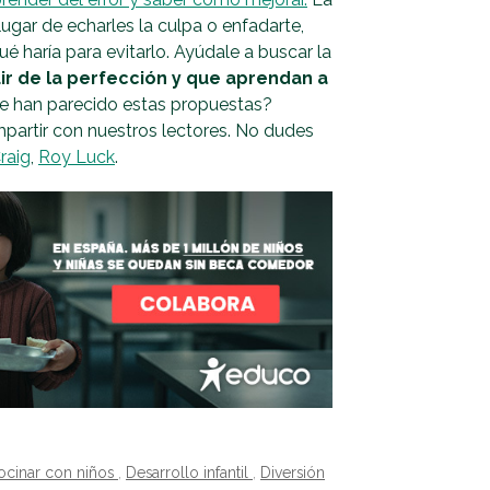
ugar de echarles la culpa o enfadarte,
é haría para evitarlo. Ayúdale a buscar la
r de la perfección y que aprendan a
e han parecido estas propuestas?
partir con nuestros lectores. No dudes
raig
,
Roy Luck
.
ocinar con niños
,
Desarrollo infantil
,
Diversión