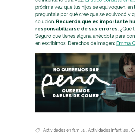
próxima vez que tus hijos se equivoquen, en l
pregúntale por qué cree que se equivocó y qu
solución.
Recuerda que es importante hui
responsabilizarse de sus errores.
¿Qué t
Seguro que tienes alguna anécdota para com
en escribirnos. Derechos de imagen:
Emma C
Actividades en familia
,
Actividades infantiles
,
C