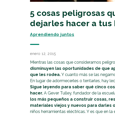
5 cosas peligrosas q
dejarles hacer a tus 
Aprendiendo juntos
enero 12, 2015
Mientras las cosas que consideramos peligro
disminuyen las oportunidades de que a
que les rodea.
Y cuanto más se las negamo
En lugar de adormecerles o tentarles, hay l
Sigue leyendo para saber qué cinco co
hacer.
A Gever Tulley, fundador de la escue
los más pequeños a construir cosas, r
materiales viejos y nuevos para darles 
niños herramientas eléctricas. Y es que en la 