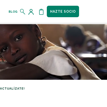
HAZTE SOCIO
BLOG
¡ACTUALÍZATE!