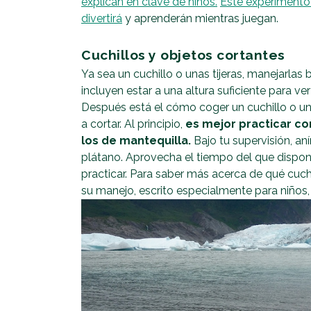
explican en clave de niños.
Este experimento
divertirá
y aprenderán mientras juegan.
Cuchillos y objetos cortantes
Ya sea un cuchillo o unas tijeras, manejarlas
incluyen estar a una altura suficiente para v
Después está el cómo coger un cuchillo o un
a cortar. Al principio,
es mejor practicar co
los de mantequilla.
Bajo tu supervisión, a
plátano. Aprovecha el tiempo del que dispon
practicar. Para saber más acerca de qué cuch
su manejo, escrito especialmente para niños