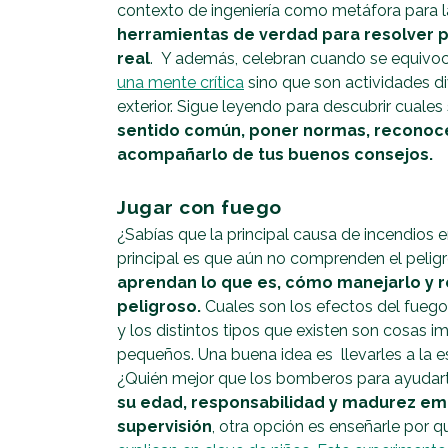
contexto de ingeniería como metáfora para l
herramientas de verdad para resolver
real
. Y además, celebran cuando se equivoc
una mente crítica
sino que son actividades di
exterior. Sigue leyendo para descubrir cuale
sentido común, poner normas, reconocer
acompañarlo de tus buenos consejos.
Jugar con fuego
¿Sabías que la principal causa de incendios e
principal es que aún no comprenden el peligr
aprendan lo que es, cómo manejarlo y 
peligroso.
Cuales son los efectos del fueg
y los distintos tipos que existen son cosas 
pequeños. Una buena idea es llevarles a la
¿Quién mejor que los bomberos para ayudar
su edad, responsabilidad y madurez emo
supervisión
, otra opción es enseñarle por q