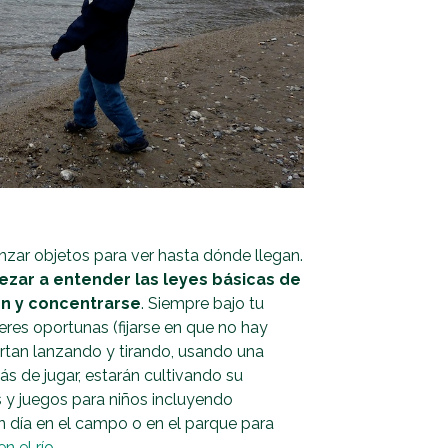
 lanzar objetos para ver hasta dónde llegan.
zar a entender las leyes básicas de
ión y concentrarse
. Siempre bajo tu
eres oportunas (fijarse en que no hay
ertan lanzando y tirando, usando una
s de jugar, estarán cultivando su
s y juegos para niños incluyendo
 día en el campo o en el parque para
n el río
.