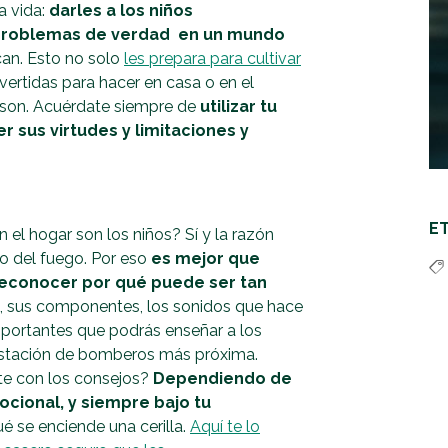
a vida:
darles a los niños
 problemas de verdad en un mundo
an. Esto no solo
les prepara para cultivar
vertidas para hacer en casa o en el
s son. Acuérdate siempre de
utilizar tu
 sus virtudes y limitaciones y
E
n el hogar son los niños? Sí y la razón
o del fuego. Por eso
es mejor que
reconocer por qué puede ser tan
o, sus componentes, los sonidos que hace
importantes que podrás enseñar a los
 estación de bomberos más próxima.
te con los consejos?
Dependiendo de
cional, y siempre bajo tu
ué se enciende una cerilla.
Aquí te lo