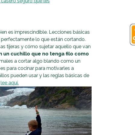
 casero seguro que les
 bien es imprescindible. Lecciones básicas
er perfectamente lo que están cortando.
as tijeras y cómo sujetar aquello que van
n un cuchillo que no tenga filo como
nímales a cortar algo blando como un
es para cocinar para motivarles a
illos pueden usar y las reglas básicas de
,
lee aquí.