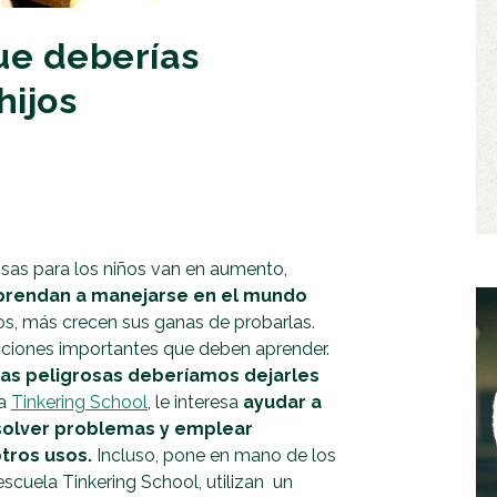
ue deberías
hijos
sas para los niños van en aumento,
prendan a manejarse en el mundo
s, más crecen sus ganas de probarlas.
ecciones importantes que deben aprender.
sas peligrosas deberíamos dejarles
la
Tinkering School
, le interesa
ayudar a
esolver problemas y emplear
otros usos.
Incluso, pone en mano de los
escuela Tinkering School, utilizan un