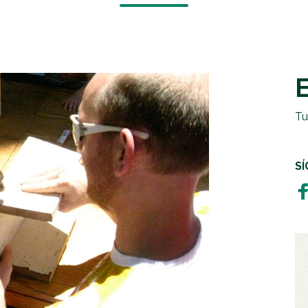
EMERGENCIAS Y CRISIS
REGALOS SOLIDARIOS
HUMANITARIA
EMPRESAS SOLIDARIAS
TESTAMENTO SOLIDARIO
Tu
S