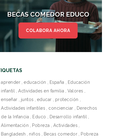
BECAS COMEDOR EDUCO
COLABORA AHORA
TIQUETAS
aprender
,
educación
,
España
,
Educación
infantil
,
Actividades en familia
,
Valores
,
enseñar
,
juntos
,
educar
,
protección
,
Actividades infantiles
,
concienciar
,
Derechos
de la Infancia
,
Educo
,
Desarrollo infantil
,
Alimentación
,
Pobreza
,
Actividades
,
Bangladesh
,
niños
,
Becas comedor
,
Pobreza