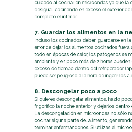
cuidado al cocinar en microondas ya que la 
desigual, cocinando en exceso el exterior de l
completo el interior.
7. Guardar los alimentos en la n
Incluso los cocinados deben guardarse en 
error de dejar los alimentos cocinados fuera 
todo en épocas de calor, los patógenos se m
ambiente y en poco más de 2 horas pueden ec
exceso de tiempo dentro del refrigerador (
puede ser peligroso a la hora de ingerir los a
8. Descongelar poco a poco
Si quieres descongelar alimentos, hazlo poco
frigorífico la noche anterior y dejarlos dent
La descongelación en microondas no sólo no
cocinar alguna parte del alimento, generand
terminar enfermándonos. Si utilizas el micro