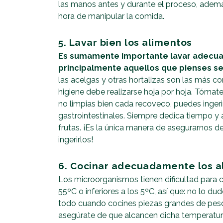
las manos antes y durante el proceso, adem
hora de manipular la comida.
5. Lavar bien los alimentos
Es sumamente importante lavar adecua
principalmente aquellos que pienses se
las acelgas y otras hortalizas son las más c
higiene debe realizarse hoja por hoja. Tómate
no limpias bien cada recoveco, puedes inger
gastrointestinales. Siempre dedica tiempo y 
frutas. ¡Es la única manera de asegurarnos d
ingerirlos!
6. Cocinar adecuadamente los a
Los microorganismos tienen dificultad para c
55ºC o inferiores a los 5ºC, así que: no lo du
todo cuando cocines piezas grandes de pesca
asegúrate de que alcancen dicha temperatura 