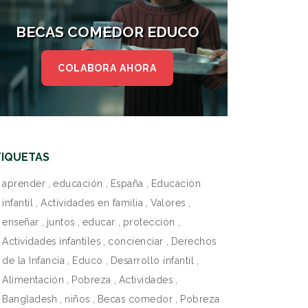
BECAS COMEDOR EDUCO
COLABORA AHORA
TIQUETAS
aprender
,
educación
,
España
,
Educación
infantil
,
Actividades en familia
,
Valores
,
enseñar
,
juntos
,
educar
,
protección
,
Actividades infantiles
,
concienciar
,
Derechos
de la Infancia
,
Educo
,
Desarrollo infantil
,
Alimentación
,
Pobreza
,
Actividades
,
Bangladesh
,
niños
,
Becas comedor
,
Pobreza