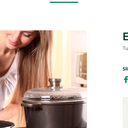
EMERGENCIAS Y CRISIS
REGALOS SOLIDARIOS
HUMANITARIA
EMPRESAS SOLIDARIAS
TESTAMENTO SOLIDARIO
Tu
S