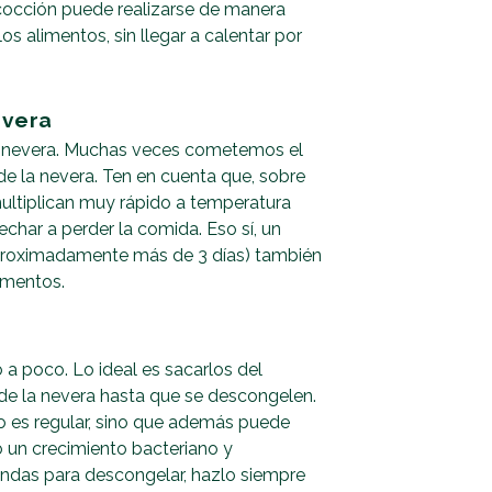
cocción puede realizarse de manera
os alimentos, sin llegar a calentar por
evera
la nevera. Muchas veces cometemos el
de la nevera. Ten en cuenta que, sobre
ultiplican muy rápido a temperatura
har a perder la comida. Eso sí, un
aproximadamente más de 3 días) también
limentos.
 a poco. Lo ideal es sacarlos del
ro de la nevera hasta que se descongelen.
 es regular, sino que además puede
o un crecimiento bacteriano y
ondas para descongelar, hazlo siempre