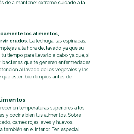
ás de a mantener extremo cuidado a la
damente los alimentos,
rvir crudos
. La lechuga, las espinacas,
omplejas a la hora del lavado ya que su
 tu tiempo para llevarlo a cabo ya que, si
ir bacterias que te generen enfermedades
atención al lavado de los vegetales y las
e que estén bien limpios antes de
limentos
recer en temperaturas superiores a los
des y cocina bien tus alimentos. Sobre
do, carnes rojas, aves y huevos,
también en el interior. Ten especial