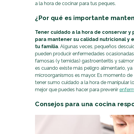
a la hora de cocinar para tus peques.
¿Por qué es importante mantene
Tener cuidado a la hora de conservar y 
para mantener su calidad nutricional y e
tu familia
. Algunas veces, pequeños descuid
pueden producir enfermedades ocasionadas po
famosas (y temidas) gastroenteritis y salmo
es cuando existe más peligro alimentario, ya 
microorganismos es mayor. Es momento de ex
tener sumo cuidado a la hora de manipular los
mejor que puedes hacer para prevenir
enferm
Consejos para una cocina resp