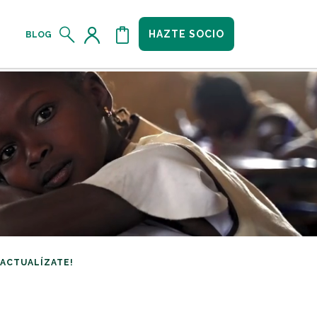
HAZTE SOCIO
BLOG
¡ACTUALÍZATE!