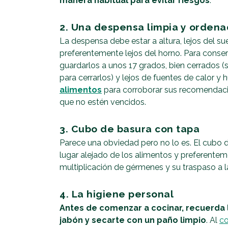
manera habitual para evitar riesgos
.
2. Una despensa limpia y orden
La despensa debe estar a altura, lejos del sue
preferentemente lejos del horno. Para conse
guardarlos a unos 17 grados, bien cerrados (si
para cerrarlos) y lejos de fuentes de calor y
alimentos
para corroborar sus recomendaci
que no estén vencidos.
3. Cubo de basura con tapa
Parece una obviedad pero no lo es. El cubo 
lugar alejado de los alimentos y preferenteme
multiplicación de gérmenes y su traspaso a 
4. La higiene personal
Antes de comenzar a cocinar, recuerda 
jabón y secarte con un paño limpio
. Al
co