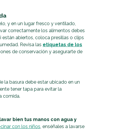
ada
lo, y en un lugar fresco y ventilado,
rvar correctamente los alimentos debes
 están abiertos, coloca presillas o clips
 humedad. Revisa las
etiquetas de los
ones de conservación y asegurarte de
de la basura debe estar ubicado en un
nte tener tapa para evitar la
la comida.
lavar bien tus manos con agua y
cinar con los niños
, enséñales a lavarse