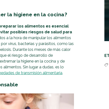
r la higiene en la cocina?
preparar los alimentos es esencial
vitar posibles riesgos de salud para
os a la hora de manipular los alimentos
r virus, bacterias y parásitos, como las
nelosis. Durante los meses de más calor
que el riesgo de desarrollo de
E
tremar la higiene en la cocina y de
 alimentos. Sin lugar a dudas, es lo
edades de transmisión alimentaria
.
onsable