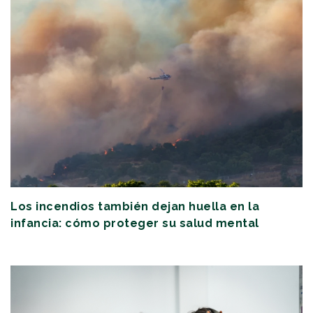
Los incendios también dejan huella en la
infancia: cómo proteger su salud mental