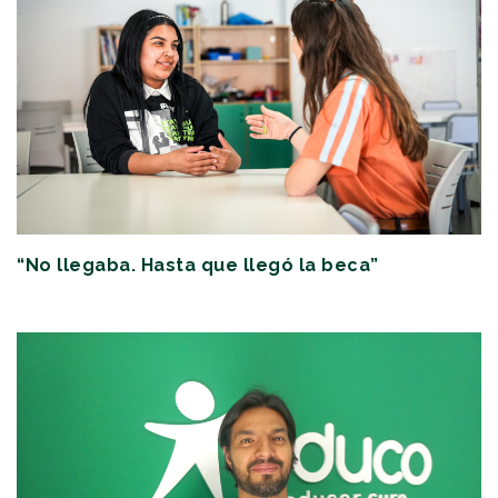
“No llegaba. Hasta que llegó la beca”