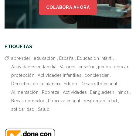
COLABORA AHORA
ETIQUETAS
aprender
,
educación
,
España
,
Educación infantil
,
Actividades en familia
,
Valores
,
enseñar
,
juntos
,
educar
,
protección
,
Actividades infantiles
,
concienciar
,
Derechos de la Infancia
,
Educo
,
Desarrollo infantil
,
Alimentación
,
Pobreza
,
Actividades
,
Bangladesh
,
niños
,
Becas comedor
,
Pobreza infantil
,
responsabilidad
,
solidaridad
,
Salud