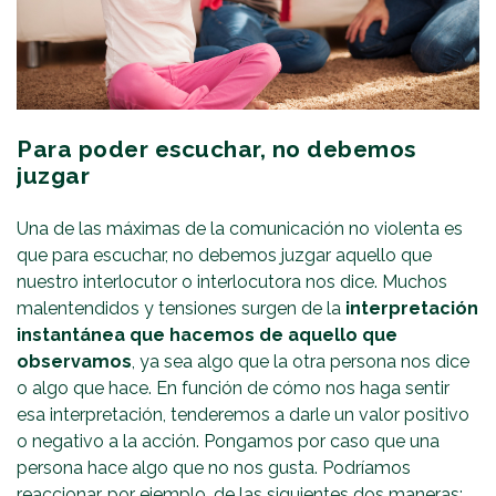
Para poder escuchar, no debemos
juzgar
Una de las máximas de la comunicación no violenta es
que para escuchar, no debemos juzgar aquello que
nuestro interlocutor o interlocutora nos dice. Muchos
malentendidos y tensiones surgen de la
interpretación
instantánea que hacemos de aquello que
observamos
, ya sea algo que la otra persona nos dice
o algo que hace. En función de cómo nos haga sentir
esa interpretación, tenderemos a darle un valor positivo
o negativo a la acción. Pongamos por caso que una
persona hace algo que no nos gusta. Podríamos
reaccionar, por ejemplo, de las siguientes dos maneras: