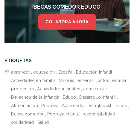
BECAS COMEDOR EDUCO
COLABORA AHORA
ETIQUETAS
aprender
,
educación
,
España
,
Educación infantil
,
Actividades en familia
,
Valores
,
enseñar
,
juntos
,
educar
,
protección
,
Actividades infantiles
,
concienciar
,
Derechos de la Infancia
,
Educo
,
Desarrollo infantil
,
Alimentación
,
Pobreza
,
Actividades
,
Bangladesh
,
niños
,
Becas comedor
,
Pobreza infantil
,
responsabilidad
,
solidaridad
,
Salud